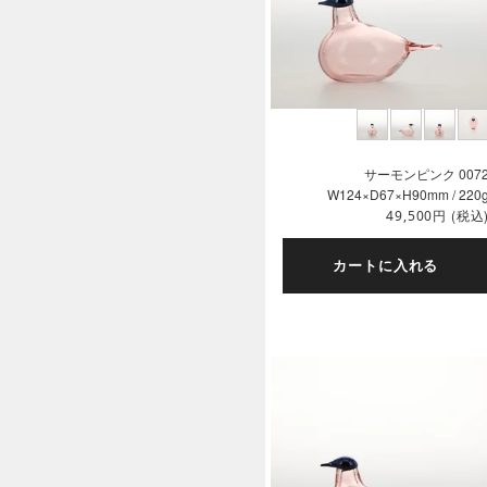
サーモンピンク 007
W124×D67×H90mm / 220
円
(税込
49,500
カートに入れる