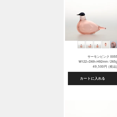
サーモンピンク 005
W122×D69×H92mm / 265
円
(税込
49,500
カートに入れる