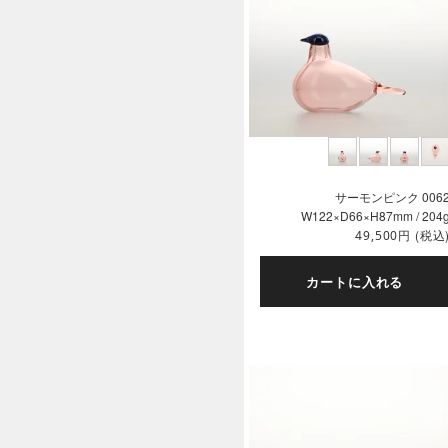
サーモンピンク 006
W122×D66×H87mm / 204
円
(税込
49,500
カートに入れる