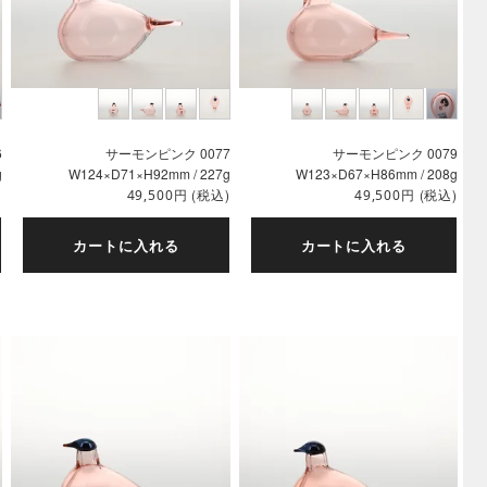
6
サーモンピンク 0077
サーモンピンク 0079
g
W124×D71×H92mm / 227g
W123×D67×H86mm / 208g
)
円
(税込)
円
(税込)
49,500
49,500
カートに入れる
カートに入れる