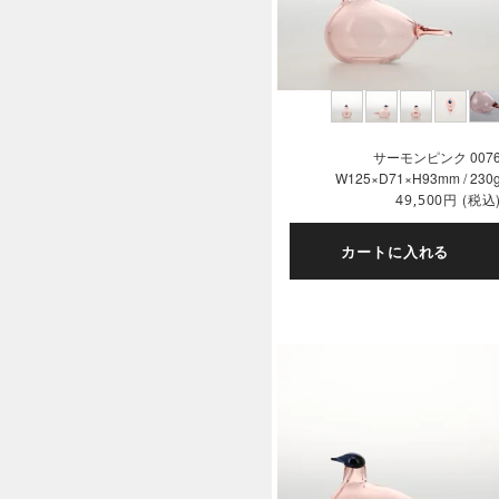
サーモンピンク 007
W125×D71×H93mm / 230
円
(税込
49,500
カートに入れる