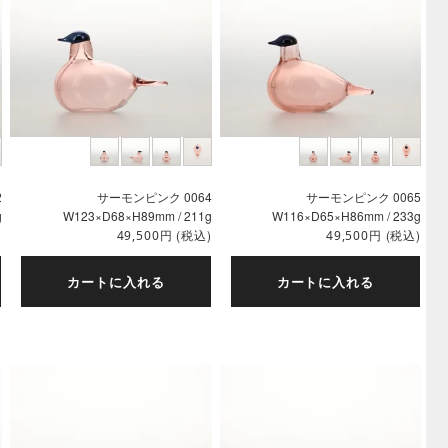
2
サーモンピンク 0064
サーモンピンク 0065
g
W123×D68×H89mm / 211g
W116×D65×H86mm / 233g
)
円
(税込)
円
(税込)
49,500
49,500
カートに入れる
カートに入れる