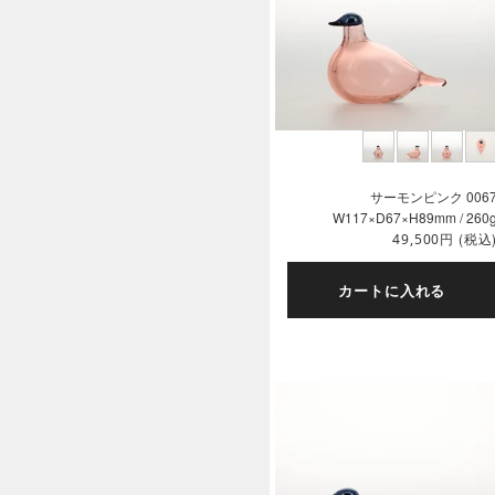
サーモンピンク 006
W117×D67×H89mm / 260
円
(税込
49,500
カートに入れる