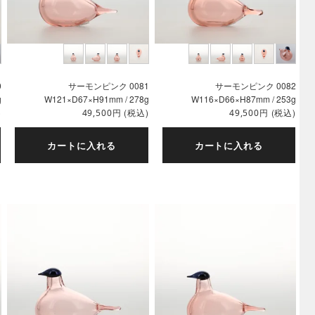
0
サーモンピンク 0081
サーモンピンク 0082
g
W121×D67×H91mm / 278g
W116×D66×H87mm / 253g
)
円
(税込)
円
(税込)
49,500
49,500
カートに入れる
カートに入れる