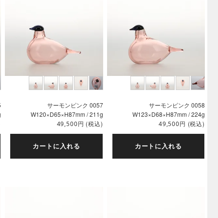
5
サーモンピンク 0057
サーモンピンク 0058
g
W120×D65×H87mm / 211g
W123×D68×H87mm / 224g
)
円
(税込)
円
(税込)
49,500
49,500
カートに入れる
カートに入れる