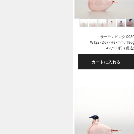
サーモンピンク 008
W122×D67×H87mm / 186
円
(税込
49,500
カートに入れる