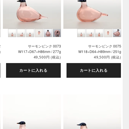
2
サーモンピンク 0073
サーモンピンク 0075
g
W117×D67×H86mm / 277g
W118×D64×H89mm / 251g
)
円
(税込)
円
(税込)
49,500
49,500
カートに入れる
カートに入れる