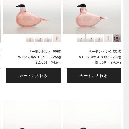
7
サーモンピンク 0068
サーモンピンク 0070
g
W123×D65×H86mm / 255g
W123×D65×H89mm / 213g
)
円
(税込)
円
(税込)
49,500
49,500
カートに入れる
カートに入れる