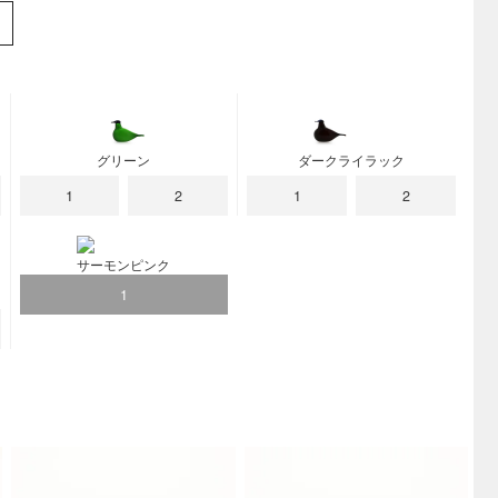
グリーン
ダークライラック
1
2
1
2
サーモンピンク
1