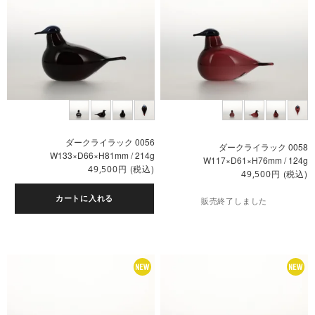
ダークライラック 0056
ダークライラック 0058
W133×D66×H81mm / 214g
W117×D61×H76mm / 124g
円
(税込)
49,500
円
(税込)
49,500
カートに入れる
販売終了しました