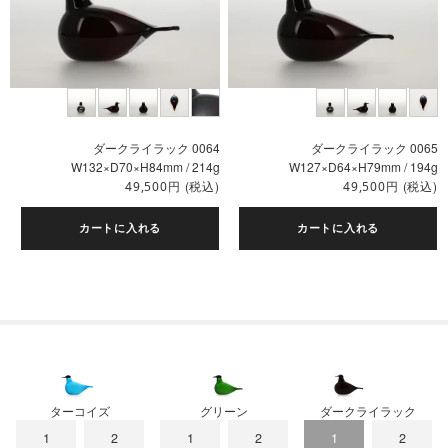
ダークライラック 0064
ダークライラック 0065
W132×D70×H84mm / 214g
W127×D64×H79mm / 194g
円
(税込)
円
(税込)
49,500
49,500
カートに入れる
カートに入れる
ターコイズ
グリーン
ダークライラック
1
2
1
2
1
2