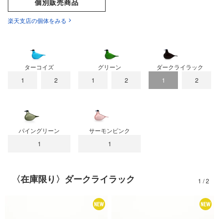
個別販売商品
楽天支店の個体をみる
Annual Bird 2026
Annual Bird 2025
Annual Bird 2023
Lakla セビリアオレンジ
Oriol ライトライラック
Blue Charadrius
ターコイズ
グリーン
ダークライラック
1
2
1
2
1
2
Annual Bird 2022
Crake copper
パイングリーン
サーモンピンク
1
1
〈在庫限り〉ダークライラック