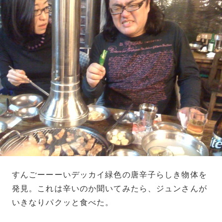
すんごーーーいデッカイ緑色の唐辛子らしき物体を
発見。これは辛いのか聞いてみたら、ジュンさんが
いきなりパクッと食べた。