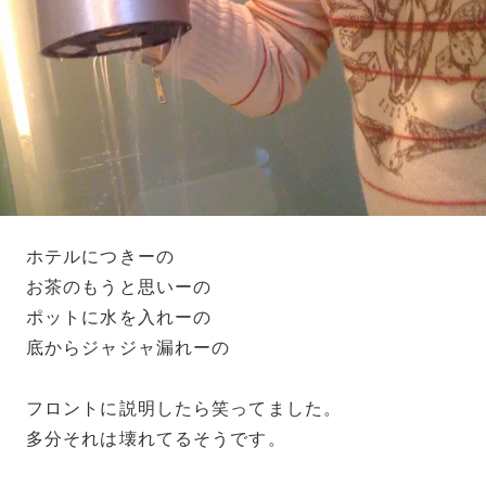
ホテルにつきーの
お茶のもうと思いーの
ポットに水を入れーの
底からジャジャ漏れーの
フロントに説明したら笑ってました。
多分それは壊れてるそうです。