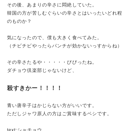
その後、あまりの辛さに悶絶していた。
韓国の方が苦しむぐらいの辛さとはいったいどれ程
のものか？
気になったので、僕も大きく食べてみた。
（チビチビやったらパンチが効かないっすからね）
その辛さたるや・・・・・びびったね。
ダチョウ倶楽部じゃないけど、
殺すきかー！！！！
青い唐辛子はかじらない方がいいです。
ただしジャワ原人の方はご賞味するベシです。
text:シャチョウ