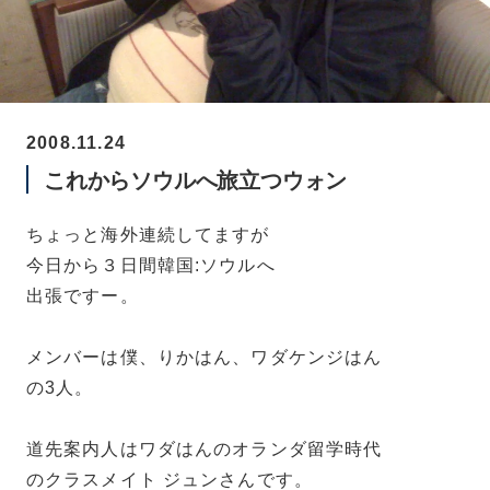
2008.11.24
これからソウルへ旅立つウォン
ちょっと海外連続してますが
今日から３日間韓国:ソウルへ
出張ですー。
メンバーは僕、りかはん、ワダケンジはん
の3人。
道先案内人はワダはんのオランダ留学時代
のクラスメイト ジュンさんです。