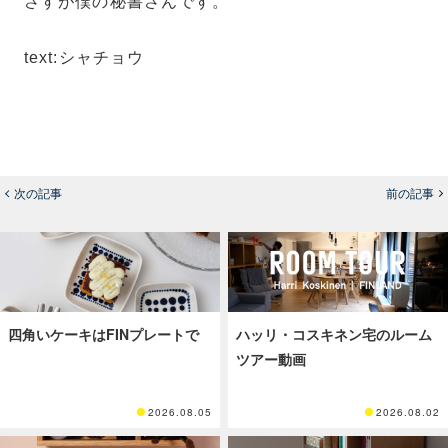
さすが僕の秘書さんです。
text:シャチョウ
次の記事
前の記事
四角いケーキはFINプレートで
ハッリ・コスキネン宅のルーム
ツアー動画
2026.08.05
2026.08.02