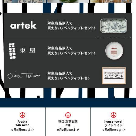
Arabia
猪口 立花文穂
house towel
24h Avec
8柄
ライトワイド
9月2日9:59まで
9月2日9:59まで
9月2日9:59まで