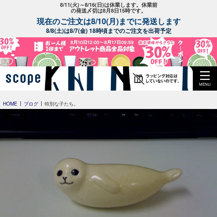
8/11(火)～8/16(日)は休業します。休業前
の発送〆切は8月8日15時です。
現在のご注文は8/10(月)までに発送します
8/8(土)は8/7(金) 18時頃までのご注文を出荷予定
MENU
HOME
ブログ
特別な子たち。