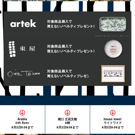
Arabia
猪口 立花文穂
house towel
24h Avec
8柄
ライトワイド
9月2日9:59まで
9月2日9:59まで
9月2日9:59まで