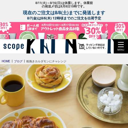
8/11(火)～8/16(日)は休業します。休業前
の発送〆切は8月8日15時です。
現在のご注文は8/8(土)までに発送します
8/7(金)は8/6(木) 12時頃までのご注文を出荷予定
MENU
HOME
ブログ
粗挽きカルダモンにチャレンジ