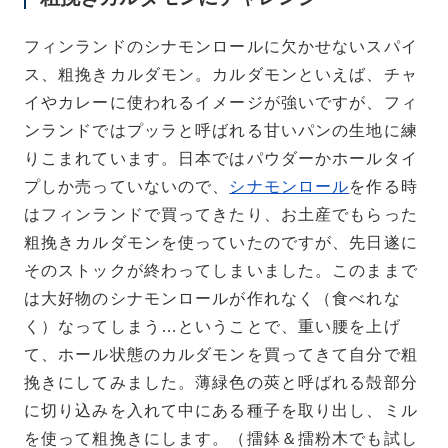
フィンランドのシナモンロールに欠かせないスパイ
ス、粗挽きカルダモン。カルダモンといえば、チャ
イやカレーに使われるイメージが強いですが、フィ
ンランドではプッラと呼ばれる甘いパンの生地に練
りこまれています。日本ではパウダーかホールタイ
プしか売っていないので、
シナモンロール
を作る時
はフィンランドで買ってきたり、お土産でもらった
粗挽きカルダモンを使っていたのですが、先日遂に
そのストックが終わってしまいました。このままで
は大好物のシナモンロールが作れなく（食べれな
く）なってしまう…ということで、重い腰を上げ
て、ホール状態のカルダモンを買ってきて自分で粗
挽きにしてみました。薄緑色の莢と呼ばれる殻部分
に切り込みを入れて中にある種子を取り出し、ミル
を使って粗挽きにします。（擂鉢＆擂粉木でも試し