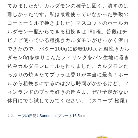
てみましたが、カルダモンの種子は固く、潰すのは
難しかったです。私は最近使っていなかった手動の
コーヒーミルで挽きました）マスコットのホールカ
ルダモン一瓶からできる粗挽きは18g程。普段はチ
ビチビ使っている粗挽きカルダモンがせっかく沢山
できたので、バター100gに砂糖100ccと粗挽きカル
ダモン8gを練りこんだフィリングをパン生地に巻き
込みカルダモンロールを作りました。カルダモンた
っぷりの焼きたてプッラは香りが本当に最高！ホー
ルから粗挽きにするのは少し時間がかかるけど、フ
ィンランドのプッラ好きの皆さま、ぜひ予定がない
休日にでも試してみてください。（スコープ 松尾）
# スコープの日記
# Sunnuntai プレート16.5cm