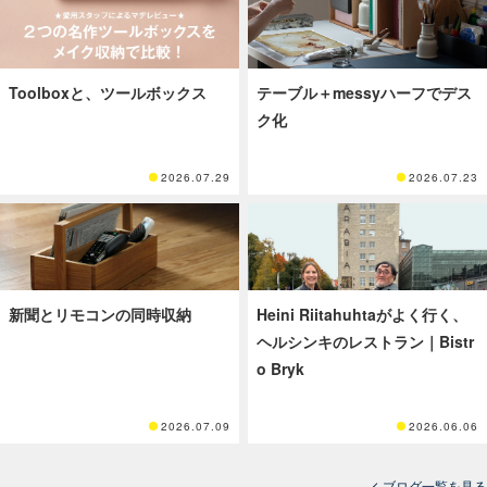
Toolboxと、ツールボックス
テーブル＋messyハーフでデス
ク化
2026.07.29
2026.07.23
新聞とリモコンの同時収納
Heini Riitahuhtaがよく行く、
ヘルシンキのレストラン｜Bistr
o Bryk
2026.07.09
2026.06.06
ブログ一覧を見る