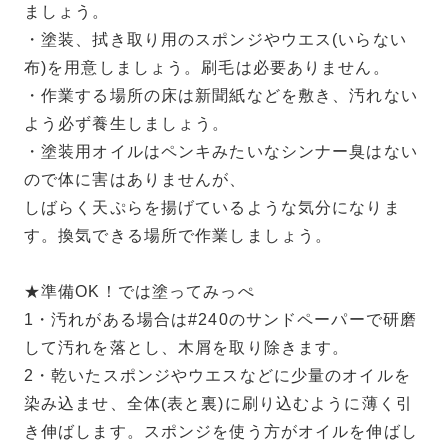
ましょう。
・塗装、拭き取り用のスポンジやウエス(いらない
布)を用意しましょう。刷毛は必要ありません。
・作業する場所の床は新聞紙などを敷き、汚れない
よう必ず養生しましょう。
・塗装用オイルはペンキみたいなシンナー臭はない
ので体に害はありませんが、
しばらく天ぷらを揚げているような気分になりま
す。換気できる場所で作業しましょう。
★準備OK！では塗ってみっぺ
1・汚れがある場合は#240のサンドペーパーで研磨
して汚れを落とし、木屑を取り除きます。
2・乾いたスポンジやウエスなどに少量のオイルを
染み込ませ、全体(表と裏)に刷り込むように薄く引
き伸ばします。スポンジを使う方がオイルを伸ばし