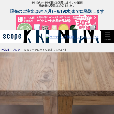
8/11(火)～8/16(日)は休業します。休業前
発送分の受注は〆切ました。
現在のご注文は8/17(月)～8/19(水)までに発送します
MENU
HOME
ブログ
4040チークにオイル塗装してみよう!