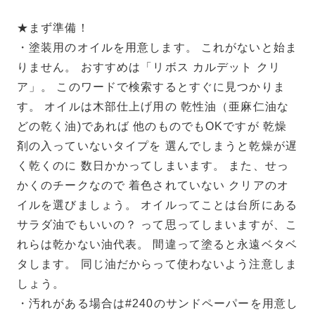
★まず準備！
・塗装用のオイルを用意します。 これがないと始ま
りません。 おすすめは「リボス カルデット クリ
ア」。 このワードで検索するとすぐに見つかりま
す。 オイルは木部仕上げ用の 乾性油（亜麻仁油な
どの乾く油)であれば 他のものでもOKですが 乾燥
剤の入っていないタイプを 選んでしまうと乾燥が遅
く乾くのに 数日かかってしまいます。 また、せっ
かくのチークなので 着色されていない クリアのオ
イルを選びましょう。 オイルってことは台所にある
サラダ油でもいいの？ って思ってしまいますが、こ
れらは乾かない油代表。 間違って塗ると永遠ベタベ
タします。 同じ油だからって使わないよう注意しま
しょう。
・汚れがある場合は#240のサンドペーパーを用意し