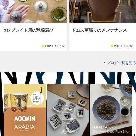
セレブレイト用の球根選び
ドムス革張りのメンテナンス
2021.10.15
2021.04.13
ブログ一覧を見る