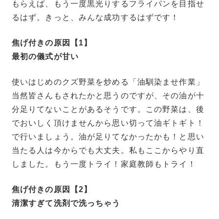
もらえば、もう一度黒光りするフライパンを目指せ
るはず。
きっと、みんな成功するはずです！
焦げ付きの原因【1】
最初の儀式が甘い
使いはじめのクズ野菜を炒める「油馴染ませ作業」
当然皆さんもされたかと思うのですが、その油が十
分足りてないことがあるそうです。この野菜は、後
でおいしく頂けませんから思い切って油ギトギト！
で行いましょう。油が足りてなかったかも！と思い
当たる人は今からでも大丈夫。私もここからやり直
しました。もう一度トライ！家庭教師もトライ！
焦げ付きの原因【2】
清潔すぎて洗剤で洗っちゃう