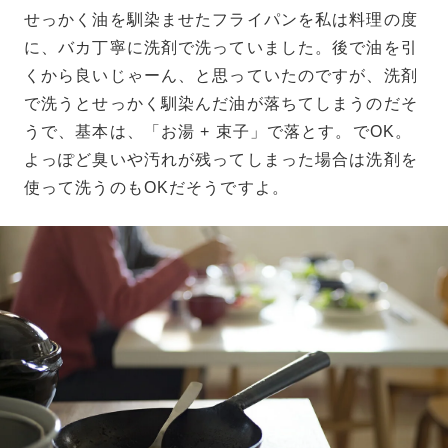
せっかく油を馴染ませたフライパンを私は料理の度
に、バカ丁寧に洗剤で洗っていました。後で油を引
くから良いじゃーん、と思っていたのですが、洗剤
で洗うとせっかく馴染んだ油が落ちてしまうのだそ
うで、基本は、「お湯 + 束子」で落とす。でOK。
よっぽど臭いや汚れが残ってしまった場合は洗剤を
使って洗うのもOKだそうですよ。