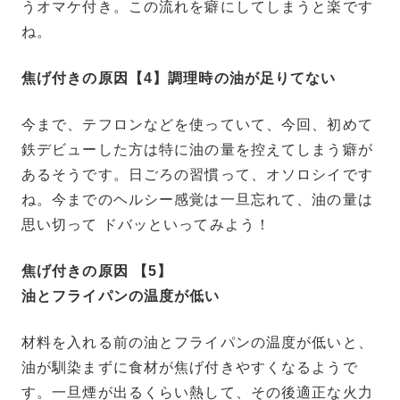
うオマケ付き。この流れを癖にしてしまうと楽です
ね。
焦げ付きの原因【4】
調理時の油が足りてない
今まで、テフロンなどを使っていて、今回、初めて
鉄デビューした方は特に油の量を控えてしまう癖が
あるそうです。日ごろの習慣って、オソロシイです
ね。今までのヘルシー感覚は一旦忘れて、油の量は
思い切って ドバッといってみよう！
焦げ付きの原因 【5】
油とフライパンの温度が低い
材料を入れる前の油とフライパンの温度が低いと、
油が馴染まずに食材が焦げ付きやすくなるようで
す。一旦煙が出るくらい熱して、その後適正な火力