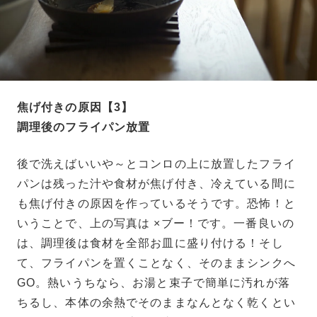
焦げ付きの原因【3】
調理後のフライパン放置
後で洗えばいいや～とコンロの上に放置したフライ
パンは残った汁や食材が焦げ付き、冷えている間に
も焦げ付きの原因を作っているそうです。恐怖！と
いうことで、上の写真は ×ブー！です。一番良いの
は、調理後は食材を全部お皿に盛り付ける！そし
て、フライパンを置くことなく、そのままシンクへ
GO。熱いうちなら、お湯と束子で簡単に汚れが落
ちるし、本体の余熱でそのままなんとなく乾くとい