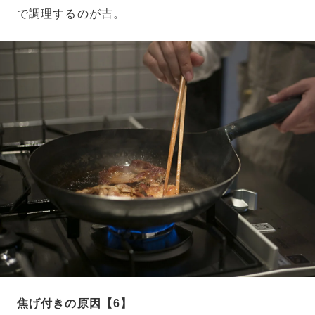
で調理するのが吉。
焦げ付きの原因【6】