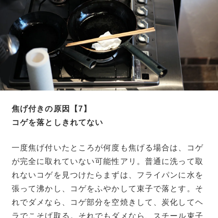
焦げ付きの原因【7】
コゲを落としきれてない
一度焦げ付いたところが何度も焦げる場合は、コゲ
が完全に取れていない可能性アリ。普通に洗って取
れないコゲを見つけたらまずは、フライパンに水を
張って沸かし、コゲをふやかして束子で落とす。そ
れでダメなら、コゲ部分を空焼きして、炭化してヘ
ラでこそげ取る。それでもダメなら、スチール束子