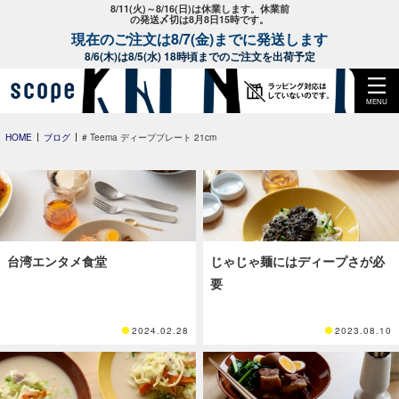
8/11(火)～8/16(日)は休業します。休業前
の発送〆切は8月8日15時です。
現在のご注文は8/7(金)までに発送します
8/6(木)は8/5(水) 18時頃までのご注文を出荷予定
MENU
HOME
ブログ
# Teema ディーププレート 21cm
台湾エンタメ食堂
じゃじゃ麺にはディープさが必
要
2024.02.28
2023.08.10