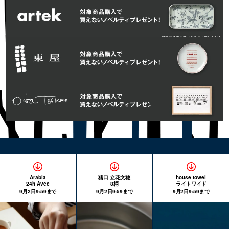
Arabia
猪口 立花文穂
house towel
24h Avec
8柄
ライトワイド
9月2日9:59まで
9月2日9:59まで
9月2日9:59まで