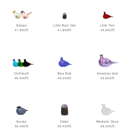
Sieppo
Little Barn Owl
Little Tern
41,800円
41,800円
49,500円
Chiffchaff
Blue Bird
Amethyst bird
49,500円
49,500円
52,800円
Kuulas
Owlet
Mediator Dove
59,400円
59,400円
59,400円