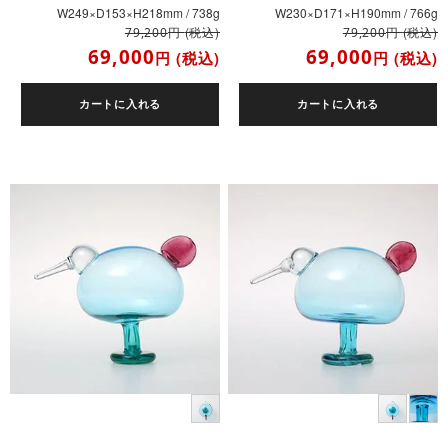
W249×D153×H218mm / 738g
W230×D171×H190mm / 766g
円
(税込)
円
(税込)
79,200
79,200
69,000
69,000
円
(税込)
円
(税込)
カートに入れる
カートに入れる