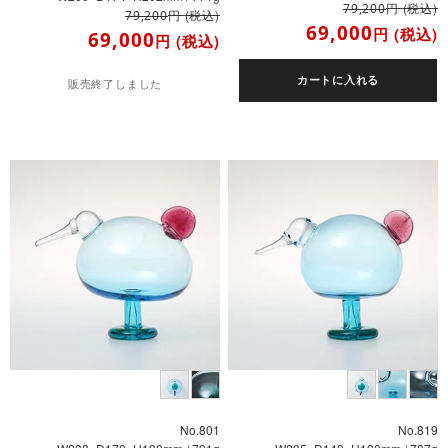
円
(税込)
79,200
円
(税込)
79,200
69,000
円
(税込)
69,000
円
(税込)
カートに入れる
販売終了しました
No.801
No.819