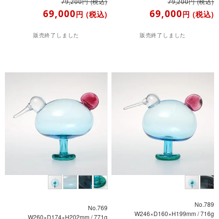
円
(税込)
円
(税込)
79,200
79,200
69,000
69,000
円
(税込)
円
(税込)
販売終了しました
販売終了しました
No.789
No.769
W246×D160×H199mm / 716g
W260×D174×H202mm / 771g