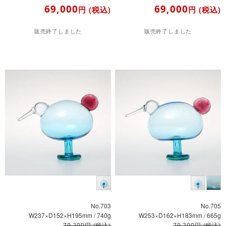
69,000
69,000
円
(税込)
円
(税込)
販売終了しました
販売終了しました
No.703
No.705
W237×D152×H195mm / 740g
W253×D162×H183mm / 665g
円
(税込)
円
(税込)
79,200
79,200