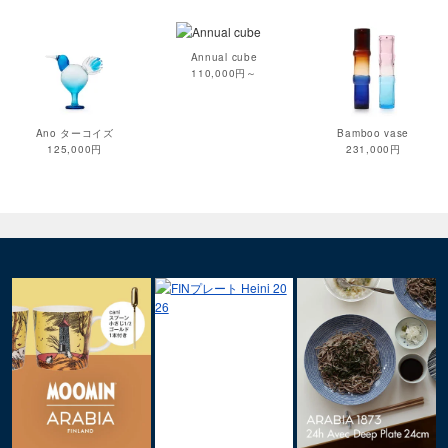
Annual cube
110,000円～
Ano ターコイズ
Bamboo vase
125,000円
231,000円