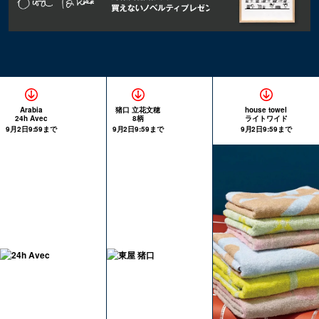
Arabia
猪口 立花文穂
house towel
24h Avec
8柄
ライトワイド
9月2日9:59まで
9月2日9:59まで
9月2日9:59まで