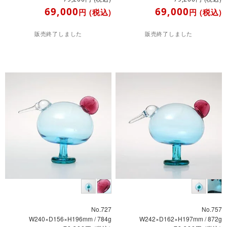
69,000
69,000
円
(税込)
円
(税込)
販売終了しました
販売終了しました
No.727
No.757
W240×D156×H196mm / 784g
W242×D162×H197mm / 872g