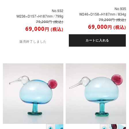
No.935
No.932
W246×D158×H187mm / 834g
W236×D157×H187mm / 799g
円
(税込)
79,200
円
(税込)
79,200
69,000
円
(税込)
69,000
円
(税込)
カートに入れる
販売終了しました