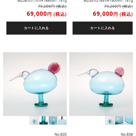
W238×D170×H198mm / 791g
W235×D149×H190mm / 787g
円
(税込)
円
(税込)
79,200
79,200
69,000
69,000
円
(税込)
円
(税込)
カートに入れる
カートに入れる
No.835
No.838