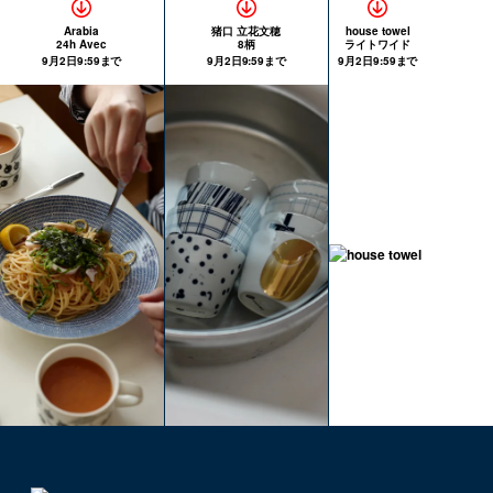
Arabia
猪口 立花文穂
house towel
24h Avec
8柄
ライトワイド
9月2日9:59まで
9月2日9:59まで
9月2日9:59まで