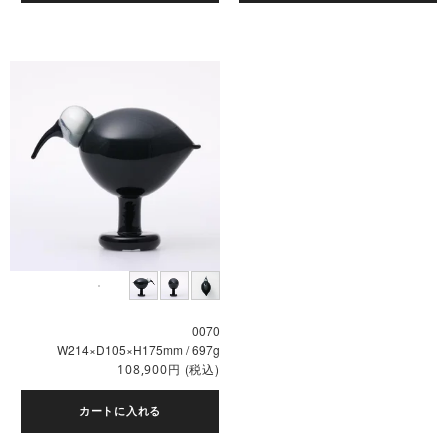
0070
W214×D105×H175mm / 697g
円
(税込)
108,900
カートに入れる