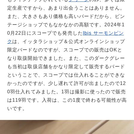
定生産ですから、あまり出会うことはありません。
また、大きさもあり価格も高いバードだから、ビン
テージショップでもなかなかの高額です。2024年1
0月22日にスコープでも発売した
Ibis サーモンピン
ク
は、イッタラショップ＆公式オンラインショップ
限定バードなのですが、スコープでの販売はOKと
なり取扱開始できました。また、このダークグレー
も当初は取扱店舗をかなり限定して販売するバード
ということで、スコープでは仕入れることができな
かったのですが、少し遅れて許可が出ましたので12
0羽仕入れてみました。1羽は撮影に使ったので販売
は119羽です。入荷は、この1度で終わる可能性が高
いです。