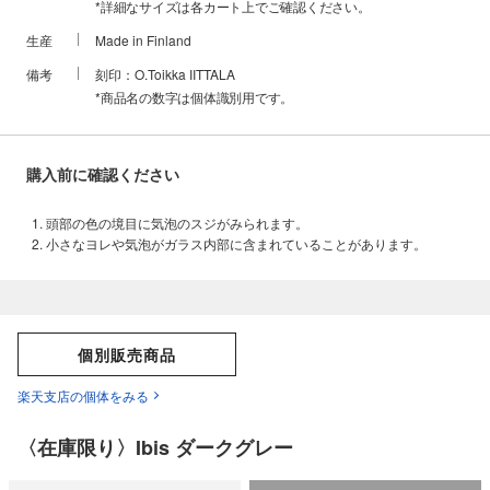
*詳細なサイズは各カート上でご確認ください。
生産
Made in Finland
備考
刻印：O.Toikka IITTALA
*商品名の数字は個体識別用です。
購入前に確認ください
頭部の色の境目に気泡のスジがみられます。
小さなヨレや気泡がガラス内部に含まれていることがあります。
個別販売商品
楽天支店の個体をみる
〈在庫限り〉Ibis ダークグレー