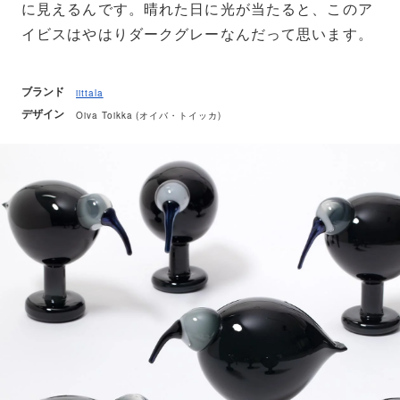
に見えるんです。晴れた日に光が当たると、このア
イビスはやはりダークグレーなんだって思います。
ブランド
iittala
デザイン
Oiva Toikka (オイバ・トイッカ)