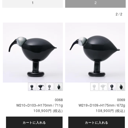
1
2
0068
0069
W210×D103×H170mm / 711g
W219×D109×H175mm / 672g
円
(税込)
円
(税込)
108,900
108,900
カートに入れる
カートに入れる