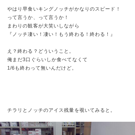
やはり早食いキングノッチがかなりのスピード！
って言うか、って言うか！
まわりの観客が大笑いしながら
『ノッチ凄い！凄い！もう終わる！終わる！』
え？終わる？どういうこと。
俺まだ3口ぐらいしか食べてなくて
1/6も終わって無いんだけど。
チラリとノッチのアイス残量を覗いてみると。