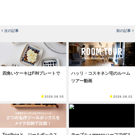
次の記事
前の記事
四角いケーキはFINプレートで
ハッリ・コスキネン宅のルーム
ツアー動画
2026.08.05
2026.08.02
Toolboxと、ツールボックス
テーブル＋messyハーフでデス