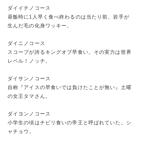
ダイイチノコース
昼飯時に1人早く食べ終わるのは当たり前。岩手が
生んだ毛の化身ワッキー。
ダイニノコース
スコープが誇るキングオブ早食い。その実力は世界
レベル！ノッチ。
ダイサンノコース
自称『アイスの早食いでは負けたことが無い』土曜
の女王タマさん。
ダイヨンノコース
小学生の頃はチビリ食いの帝王と呼ばれていた。シ
ャチョウ。