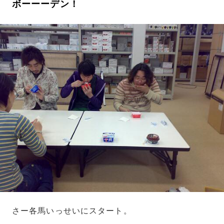
ボーーーデン！
さー各馬いっせいにスタート。