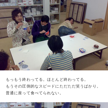
もっもう終わってる。ほとんど終わってる。
もうその圧倒的なスピードにただただ笑うばかり。
普通に座って食べてられない。