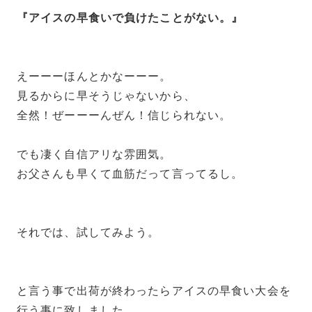
『アイスの早食いで負けたことがない。』
えーーーほんとかなーーー。
見るからに早そうじゃないから、
全然！ぜーーーんぜん！信じられない。
でも凄く自信アリな雰囲気。
お父さんも早くて血筋だって言ってるし。
それでは、試してみよう。
と言う事で出荷が終わったらアイスの早食い大会を
行う事に致しました。