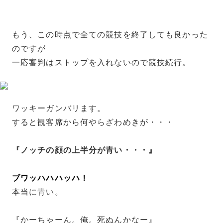
もう、この時点で全ての競技を終了しても良かった
のですが
一応審判はストップを入れないので競技続行。
ワッキーガンバリます。
すると観客席から何やらざわめきが・・・
『ノッチの顔の上半分が青い・・・』
ブワッハハハッハ！
本当に青い。
『かーちゃーん。俺。死ぬんかなー』