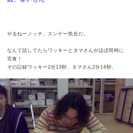
やるねーノッチ。スンゲー気合だ。
なんて話してたらワッキーとタマさんがほぼ同時に
完食！
その記録ワッキー2分13秒、タマさん2分16秒。