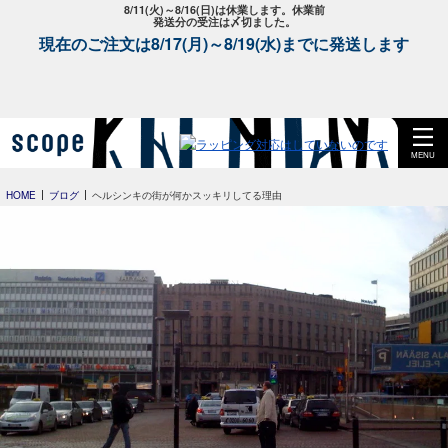
8/11(火)～8/16(日)は休業します。休業前
発送分の受注は〆切ました。
現在のご注文は8/17(月)～8/19(水)までに発送します
MENU
HOME
ブログ
ヘルシンキの街が何かスッキリしてる理由