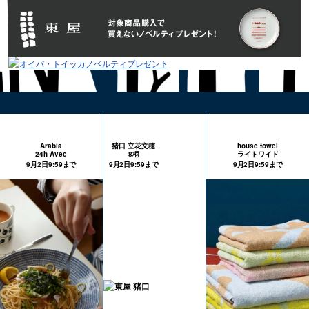
Arabia
猪口 立花文穂
house towel
24h Avec
8柄
ライトワイド
9月2日9:59まで
9月2日9:59まで
9月2日9:59まで