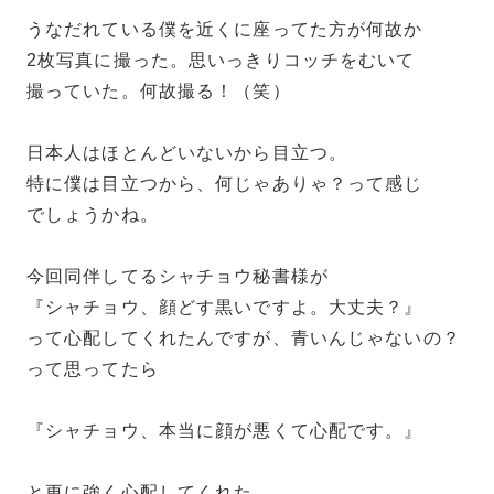
うなだれている僕を近くに座ってた方が何故か
2枚写真に撮った。思いっきりコッチをむいて
撮っていた。何故撮る！（笑）
日本人はほとんどいないから目立つ。
特に僕は目立つから、何じゃありゃ？って感じ
でしょうかね。
今回同伴してるシャチョウ秘書様が
『シャチョウ、顔どす黒いですよ。大丈夫？』
って心配してくれたんですが、青いんじゃないの？
って思ってたら
『シャチョウ、本当に顔が悪くて心配です。』
と更に強く心配してくれた。