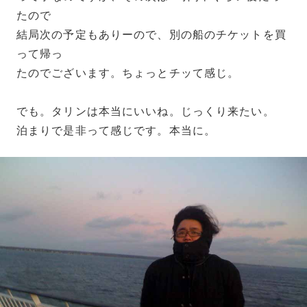
たので
結局次の予定もありーので、別の船のチケットを買
って帰っ
たのでございます。ちょっとチッて感じ。
でも。タリンは本当にいいね。じっくり来たい。
泊まりで是非って感じです。本当に。