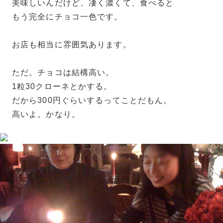
美味しいんだけど、凄く濃くて、食べると
もう完全にチョコ一色です。
お店も相当に雰囲気あります。
ただ。チョコは結構高い。
1粒30クローネとかする。
だから300円ぐらいするってことだもん。
高いよ。かなり。