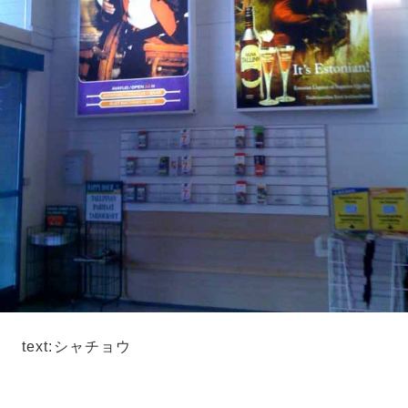
text:シャチョウ