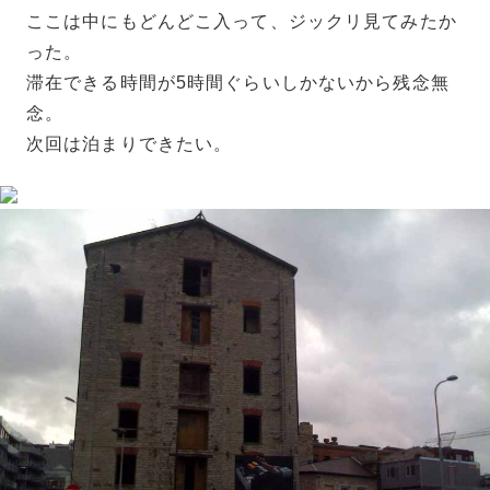
ここは中にもどんどこ入って、ジックリ見てみたか
った。
滞在できる時間が5時間ぐらいしかないから残念無
念。
次回は泊まりできたい。