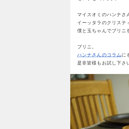
マイスオミのハンナさ
イーッタラのクリステ
僕と玉ちゃんでブリニ
ブリニ。
ハンナさんのコラム
に
是非皆様もお試し下さ