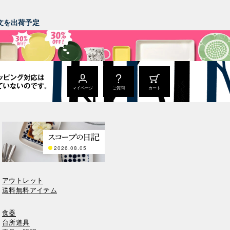
。
ご注文を出荷予定
マイページ
ご質問
カート
2026.08.05
アウトレット
送料無料アイテム
食器
台所道具