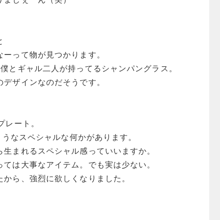
と
なーって物が見つかります。
で僕とギャル二人が持ってるシャンパングラス。
のデザインなのだそうです。
プレート。
るようなスペシャルな何かがあります。
ら生まれるスペシャル感っていいますか。
っては大事なアイテム。でも実は少ない。
たから、強烈に欲しくなりました。