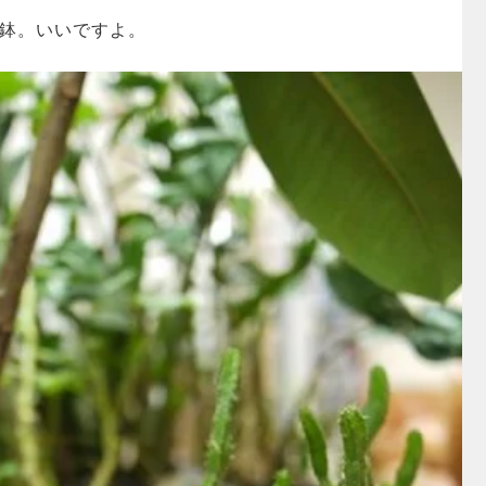
Aの鉢。いいですよ。