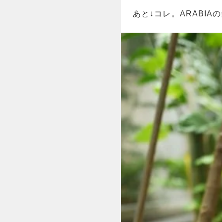
あと↓コレ。ARABI