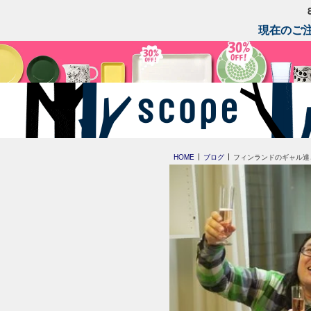
現在のご注
HOME
ブログ
フィンランドのギャル達