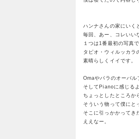
ハンナさんの家にいく
毎回、あー、コレいい
１つは1番最初の写真
タピオ・ウィルッカラ
素晴らしくイイです。
Omaやパラのオーバル
そしてPianoに感じ
ちょっとしたところか
そういう物って僕にと
そこに引っかかってき
ええなー。