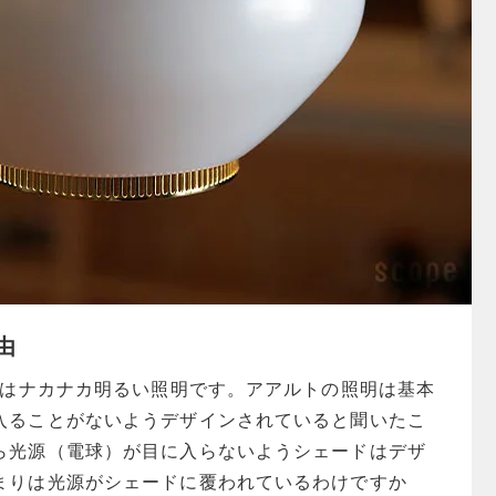
由
イトはナカナカ明るい照明です。アアルトの照明は基本
入ることがないようデザインされていると聞いたこ
ら光源（電球）が目に入らないようシェードはデザ
まりは光源がシェードに覆われているわけですか