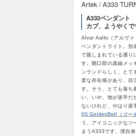
Artek / A333
A333ペンダント
カブ、ようやくで
Alvar Aalto（ア
ペンダントライト。別名
で親しまれている通り
す。開口部の真鍮メッ
ンランドらしく、とて
度な存在感があり、目
す。そう、とても落ち
い、いや、他が派手だ
ないけれど、やはり派
0S GoldenBell（
う、アイコニックなツ
まうA333です。僕