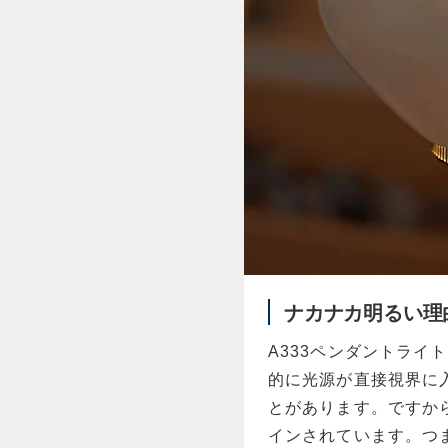
ナカナカ明るい理
A333ペンダントラ
的に光源が直接視界に
とがあります。ですか
インされています。つ