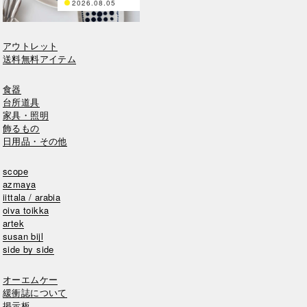
2026.08.05
アウトレット
送料無料アイテム
食器
台所道具
家具・照明
飾るもの
日用品・その他
scope
azmaya
iittala / arabia
oiva toikka
artek
susan bijl
side by side
オーエムケー
緩衝誌について
掲示板