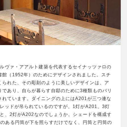
、アルヴァ・アアルト建築を代表するセイナッツァロの
館（1952年）のためにデザインされました。スチ
くられた、その彫刻のように美しいデザインは、ア
りであり、自らが暮らす自邸のために3種類ものバリ
されています。ダイニングの上にはA201が三つ連な
いレッドが吊られているのですが、1灯がA201、3灯
ると、2灯がA202なのでしょうか。シェードを構成す
さのある円筒が下を照らすだけでなく、円筒と円筒の