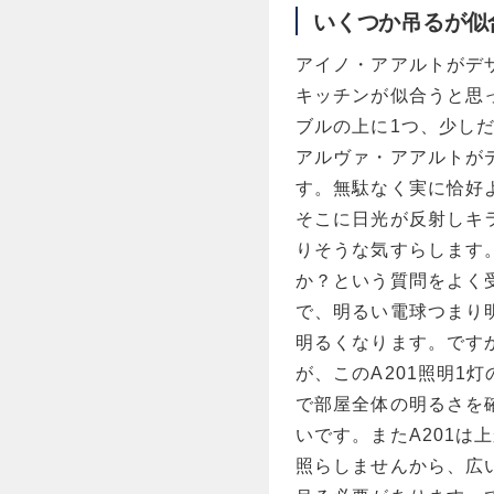
いくつか吊るが似
アイノ・アアルトがデ
キッチンが似合うと思
ブルの上に1つ、少し
アルヴァ・アアルトがデ
す。無駄なく実に恰好
そこに日光が反射しキ
りそうな気すらします
か？という質問をよく
で、明るい電球つまり
明るくなります。です
が、このA201照明1
で部屋全体の明るさを
いです。またA201
照らしませんから、広