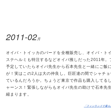
2011-02
月
オイバ・トイッカのバードを全種販売し、オイバ・ト
ステヘルミも特注するなどオイバ推しだった2011年
予定していたらオイバ先生から石本先生と一緒にご飯
が！実はこの2人は大の仲良し。巨匠達の間でシャチョ
ているんだろうか。ちょうど東京で作品も購入してる
ャーンス！緊張しながらもオイバ先生の助けで石本先
縮まります。
「フィンランドで最も