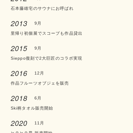
石本藤雄宅のサウナにお呼ばれ
2013
9月
里帰り初個展でスコープも作品貸出
2015
9月
Sieppo復刻で2大巨匠のコラボ実現
2016
12月
作品フルーツオブジェを販売
2018
6月
Ski柄タオル販売開始
2020
11月
ヒラヒラ皿 販売開始