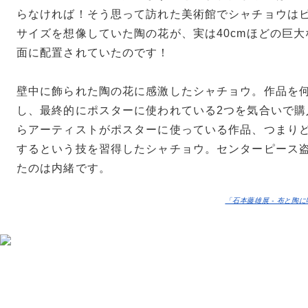
らなければ！そう思って訪れた美術館でシャチョウは
サイズを想像していた陶の花が、実は40cmほどの巨
面に配置されていたのです！
壁中に飾られた陶の花に感激したシャチョウ。作品を
し、最終的にポスターに使われている2つを気合いで購
らアーティストがポスターに使っている作品、つまり
するという技を習得したシャチョウ。センターピース
たのは内緒です。
「石本藤雄展 - 布と陶