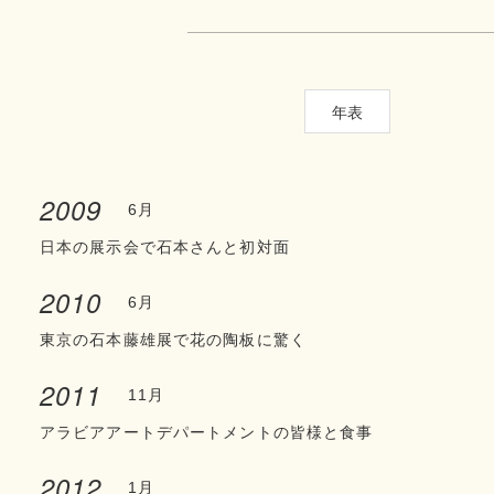
年表
2009
6月
日本の展示会で石本さんと初対面
2010
6月
東京の石本藤雄展で花の陶板に驚く
2011
11月
アラビアアートデパートメントの皆様と食事
2012
1月