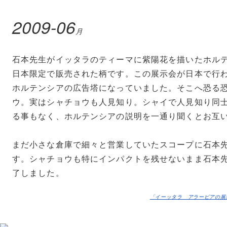
2009-06
月
石本先生がイッタラのティーマに紫陽花を描いたホルテ
日本限定で販売された柄です。この展示会が日本で行
ホルテンシアの広告塔になっていました。そこへ恐る
ウ。実はシャチョウも人見知り。シャイで人見知り同
る事もなく、ホルテンシアの説明を一通り聞くとお互
まだ小さな倉庫で細々と営業していたスコープに石本
す。シャチョウも特にインパクトを残せないまま石本
了しました。
「イーッタラ アラービアの展