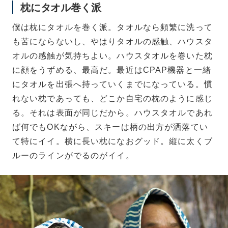
枕にタオル巻く派
僕は枕にタオルを巻く派。タオルなら頻繁に洗って
も苦にならないし、やはりタオルの感触、ハウスタ
オルの感触が気持ちよい。ハウスタオルを巻いた枕
に顔をうずめる、最高だ。最近はCPAP機器と一緒
にタオルを出張へ持っていくまでになっている。慣
れない枕であっても、どこか自宅の枕のように感じ
る。それは表面が同じだから。ハウスタオルであれ
ば何でもOKながら、スキーは柄の出方が洒落てい
て特にイイ。横に長い枕になおグッド。縦に太くブ
ルーのラインがでるのがイイ。