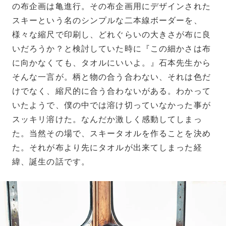
の布企画は亀進行。その布企画用にデザインされた
スキーという名のシンプルな二本線ボーダーを、
様々な縮尺で印刷し、どれぐらいの大きさが布に良
いだろうか？と検討していた時に『この細かさは布
に向かなくても、タオルにいいよ。』石本先生から
そんな一言が。柄と物の合う合わない、それは色だ
けでなく、縮尺的に合う合わないがある。わかって
いたようで、僕の中では溶け切っていなかった事が
スッキリ溶けた。なんだか激しく感動してしまっ
た。当然その場で、スキータオルを作ることを決め
た。それが布より先にタオルが出来てしまった経
緯、誕生の話です。