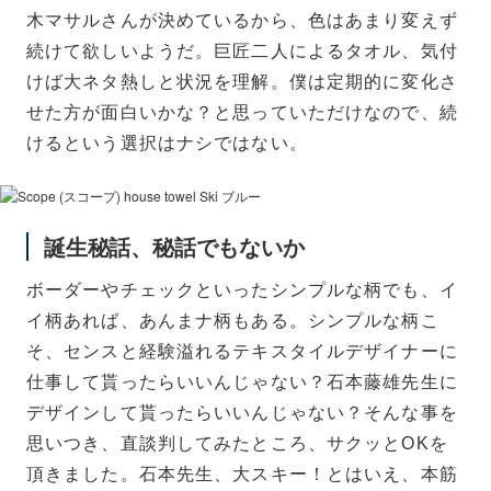
木マサルさんが決めているから、色はあまり変えず
続けて欲しいようだ。巨匠二人によるタオル、気付
けば大ネタ熱しと状況を理解。僕は定期的に変化さ
せた方が面白いかな？と思っていただけなので、続
けるという選択はナシではない。
ハンドタオル
誕生秘話、秘話でもないか
ボーダーやチェックといったシンプルな柄でも、イ
イ柄あれば、あんまナ柄もある。シンプルな柄こ
そ、センスと経験溢れるテキスタイルデザイナーに
仕事して貰ったらいいんじゃない？石本藤雄先生に
デザインして貰ったらいいんじゃない？そんな事を
思いつき、直談判してみたところ、サクッとOKを
頂きました。石本先生、大スキー！とはいえ、本筋