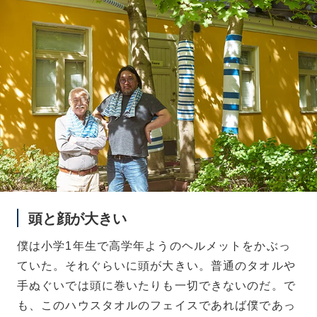
頭と顔が大きい
僕は小学1年生で高学年ようのヘルメットをかぶっ
ていた。それぐらいに頭が大きい。普通のタオルや
手ぬぐいでは頭に巻いたりも一切できないのだ。で
も、このハウスタオルのフェイスであれば僕であっ