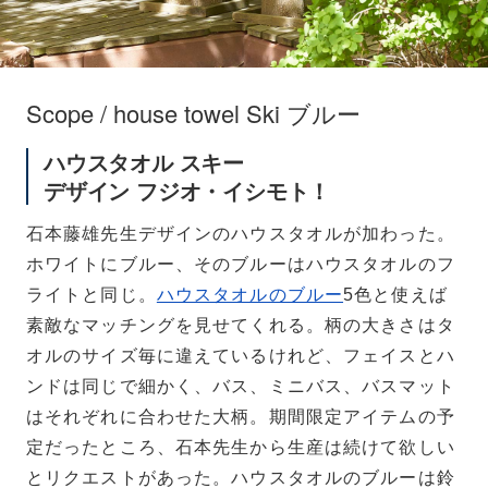
Scope / house towel Ski ブルー
ハウスタオル スキー
デザイン フジオ・イシモト！
石本藤雄先生デザインのハウスタオルが加わった。
ホワイトにブルー、そのブルーはハウスタオルのフ
ライトと同じ。
ハウスタオルのブルー
5色と使えば
素敵なマッチングを見せてくれる。柄の大きさはタ
オルのサイズ毎に違えているけれど、フェイスとハ
ンドは同じで細かく、バス、ミニバス、バスマット
はそれぞれに合わせた大柄。期間限定アイテムの予
定だったところ、石本先生から生産は続けて欲しい
とリクエストがあった。ハウスタオルのブルーは鈴