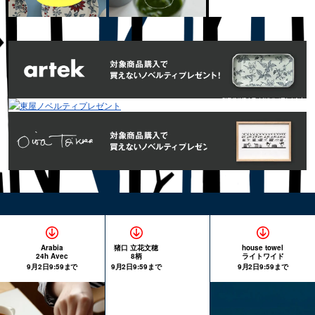
Arabia
猪口 立花文穂
house towel
24h Avec
8柄
ライトワイド
9月2日9:59まで
9月2日9:59まで
9月2日9:59まで