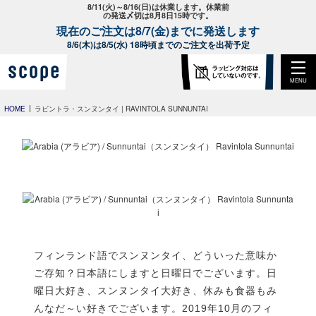
8/11(火)～8/16(日)は休業します。休業前
の発送〆切は8月8日15時です。
現在のご注文は8/7(金)までに発送します
8/6(木)は8/5(水) 18時頃までのご注文を出荷予定
MENU
HOME
ラビントラ・スンヌンタイ | RAVINTOLA SUNNUNTAI
フィンランド語でスンヌンタイ、どういった意味か
ご存知？日本語にしますと日曜日でございます。日
曜日大好き、スンヌンタイ大好き、休みも食器もみ
んなだ～い好きでございます。2019年10月のフィ