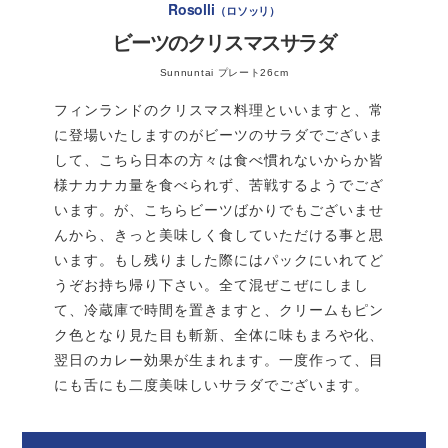
Rosolli
ロソッリ
ビーツのクリスマスサラダ
Sunnuntai プレート26cm
フィンランドのクリスマス料理といいますと、常
に登場いたしますのがビーツのサラダでございま
して、こちら日本の方々は食べ慣れないからか皆
様ナカナカ量を食べられず、苦戦するようでござ
います。が、こちらビーツばかりでもございませ
んから、きっと美味しく食していただける事と思
います。もし残りました際にはパックにいれてど
うぞお持ち帰り下さい。全て混ぜこぜにしまし
て、冷蔵庫で時間を置きますと、クリームもピン
ク色となり見た目も斬新、全体に味もまろや化、
翌日のカレー効果が生まれます。一度作って、目
にも舌にも二度美味しいサラダでございます。