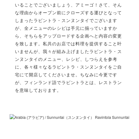
いることでございましょう、アミーゴ！さて、そん
な理由からオープン前にクローズする運びとなって
しまったラビントラ・スンヌンタイでございます
が、全メニューのレシピは手元に揃っていますか
ら、そちらをアップロードする企画へと内容の変更
を致します。私共のお店では料理を提供すること叶
いませんが、我々が組み上げましたラビントラ・ス
ンヌンタイのメニュー、レシピ、しつらえを参考
に、各々様々なるラビントラ・スンヌンタイをご自
宅にて開店してくださいませ。ちなみに今更です
が、フィンランド語でラビントラとは、レストラン
を意味しております。