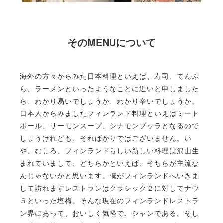
そのMENUについて
海外の方々からみた日本料理といえば、寿司、てんぷ
ら、ラーメンといったようなことに近いと申しました
ら、わかり易いでしょうか、わかり辛いでしょうか。
日本人からみましたフィンランド料理といえばミート
ボール、サーモンスープ、シナモンプッラとなるので
しょうけれども、そればかりではございません。い
や、むしろ、フィンランドらしい新しい料理は沢山生
まれていまして、どちらかといえば、そちらが主流な
んじゃないかと思います。僕がフィンランドへいきま
して訪れますレストランはクラシック２に対してナウ
５といった塩梅。そんな現在のフィンランドレストラ
ン界にあって、おいしく気軽で、シャンである。そし