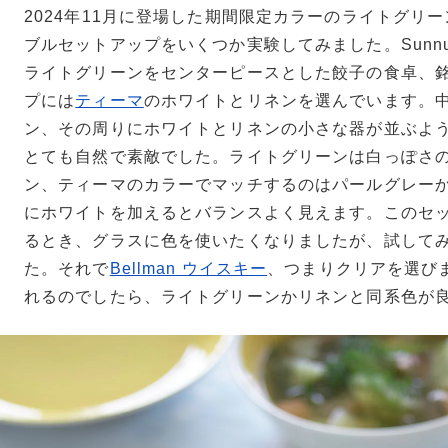
2024年11月に登場した期間限定カラーのライトグリ
ブルセットアップをいくつか実験してみました。Sunnunt
ライトグリーンをセンターピースとした餃子の食卓、
プには
ティーマ
のホワイトとリネンを選んでいます。
ン、その周りにホワイトとリネンの小さな器が並ぶよ
とても自然で素敵でした。ライトグリーンは白っぽさ
ン、ティーマのカラーでマッチするのはパールグレー
にホワイトを加えるとバランスよく見えます。このセ
るとき、グラスに色を使いたくなりましたが、試して
た。それで
Bellman ウイスキー
、つまりクリアを選び
れるのでしたら、ライトグリーンかリネンと同系色が