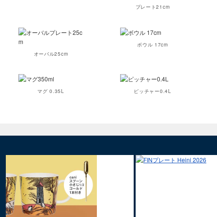
プレート21cm
ボウル 17cm
オーバル25cm
マグ 0.35L
ピッチャー0.4L