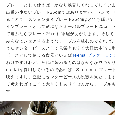
プレートとして使えば、かなり狭苦しくなってしまい
出番の少ないプレート26cmではありますが、センタ
ることで、スンヌンタイプレート26cmはとても輝い
インプレートとして選ぶならオーバルプレート25cm
て選ぶならプレート26cmに軍配があがります。そし
みんなでシェアするようなテーブルを組むのであれば、
うなセンターピースとして見栄えもする大皿は本当に
ピースとして使える食器といえば
Teema プラターロン
わけですけれど、それに替わるものはなかなか見つかり
nuntaiを愛用しているのであれば、Sunnuntai プレ
映えますし、立派にセンターピースの役割を果たしま
て考えればそこまで大きくもありませんからテーブル
す。