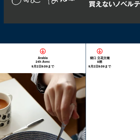
Arabia
猪口 立花文穂
24h Avec
8柄
9月2日9:59まで
9月2日9:59まで