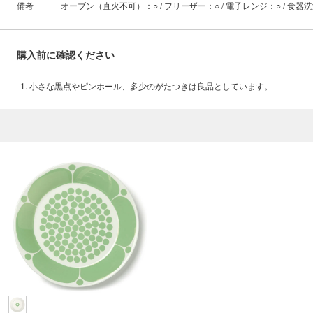
備考
オーブン（直火不可）：○ / フリーザー：○ / 電子レンジ：○ / 食器
購入前に確認ください
小さな黒点やピンホール、多少のがたつきは良品としています。