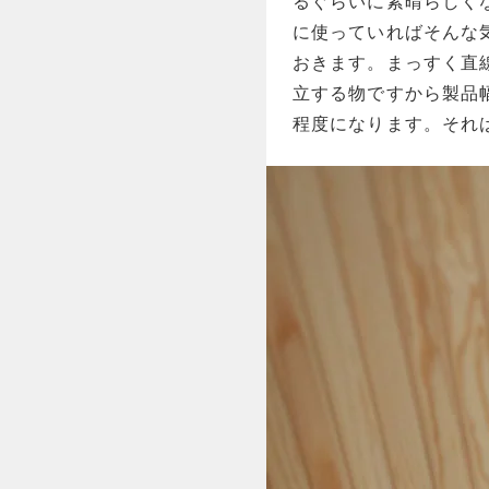
るぐらいに素晴らしく
に使っていればそんな
おきます。まっすく直
立する物ですから製品幅
程度になります。それ