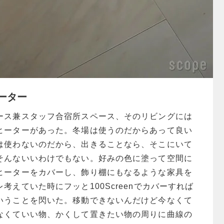
ーター
ース兼スタッフ合宿所スペース、そのリビングには
ヒーターがあった。冬場は使うのだからあって良い
は使わないのだから、出きることなら、そこにいて
そんないいわけでもない。好みの色に塗って空間に
ヒーターをカバーし、飾り棚にもなるような家具を
考えていた時にフッと100Screenでカバーすれば
いうことを閃いた。移動できないんだけど今なくて
なくていい物、かくして置きたい物の周りに曲線の