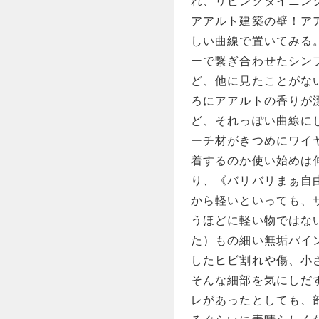
れ、リビングダイニングに
アアルト建築の壁！ア
しい曲線で置いてみる
ーで繋ぎ合わせたシン
ど、他に見たことがな
ろにアアルトの香りが
ど、それっぽい曲線に
ーチ材がきつめにワイ
着するのか使い始めは
り、《バリバリまぁ自
から軽いといっても、サ
うほどに軽い物ではない。
た）もの細い無垢パイ
したヒビ割れや傷、小
そんな細部を気にしだ
レがあったとしても、