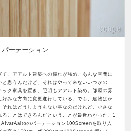
creen パーテーション
ぎて、アアルト建築への憧れが強め。あんな空間に
いと思うんだけど、それはやって来ないいつかの
テック家具を置き、照明もアアルト染め。部屋の雰
ん好みな方向に変更進行している。でも、建物ばか
。それはどうしようもない事なのだけれど、小さな
れることはできるんだということが最近わかった。1
lvarAaltoのパーテーション100Screenを取り入