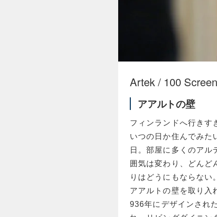
Artek / 100 S
アアルトの壁
フィンランドへ行きす
いつの日か住んでみた
日。部屋に多くのアル
囲気は変わり、どんど
りはどうにもならない
アアルトの壁を取り入
936年にデザインされたA