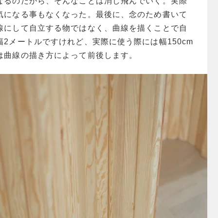
なるのだから、そんなことは消し飛んでいく。実際
気になる事もなくなった。最後に、念のため書いて
線にして自立する物ではなく、曲線を描くことで自
2メートルですけれど、実際に使う際には幅150cm
は曲線の描き方によって前後します。