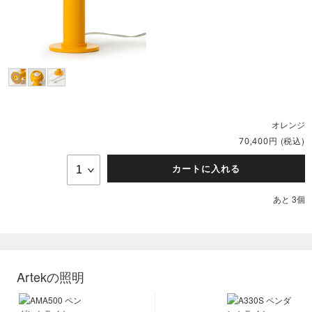
オレンジ
円
(税込)
70,400
カートに入れる
あと 3個
Artekの照明