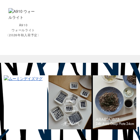
A910
ウォールライト
〈2026年秋入荷予定〉