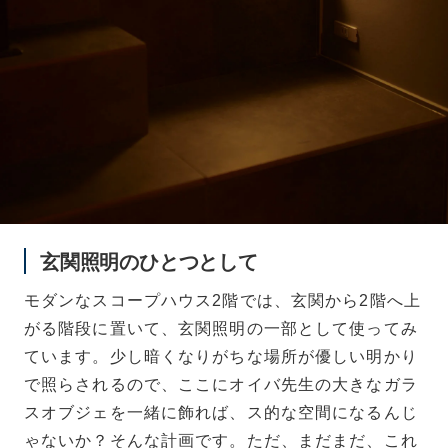
玄関照明のひとつとして
モダンなスコープハウス2階では、玄関から2階へ上
がる階段に置いて、玄関照明の一部として使ってみ
ています。少し暗くなりがちな場所が優しい明かり
で照らされるので、ここにオイバ先生の大きなガラ
スオブジェを一緒に飾れば、ス的な空間になるんじ
ゃないか？そんな計画です。ただ、まだまだ、これ