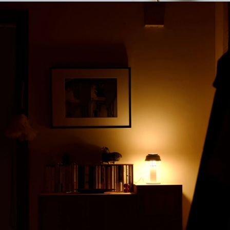
Stool 60
ハニー / ウォールナット