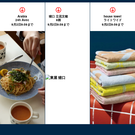
Arabia
猪口 立花文穂
house towel
24h Avec
8柄
ライトワイド
9月2日9:59まで
9月2日9:59まで
9月2日9:59まで