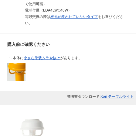
で使用可能）
電球付属（LDA4LWG40W）
電球交換の際は
根元が覆われていないタイプ
をお選びくださ
い。
購入前に確認ください
本体に
小さな塗装ムラや抜け
があります。
説明書ダウンロード:
Kori テーブルライト