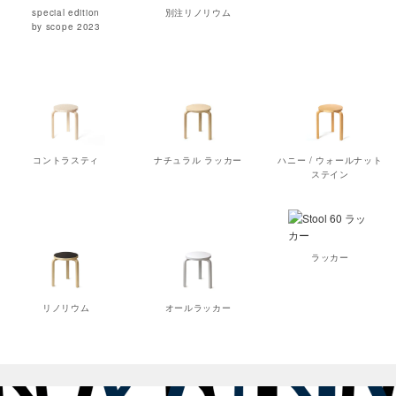
special edition
別注リノリウム
by scope 2023
コントラスティ
ナチュラル ラッカー
ハニー / ウォールナット
ステイン
ラッカー
リノリウム
オールラッカー