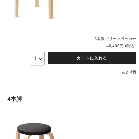
3本脚 グリーン ラッカー
円
(税込)
48,400
カートに入れる
あと 3個
4本脚