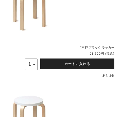
4本脚 ブラック ラッカー
円
(税込)
53,900
カートに入れる
あと 2個