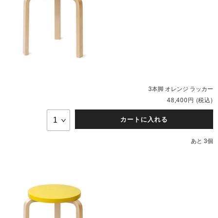
3本脚 オレンジ ラッカー
円
(税込)
48,400
カートに入れる
あと 3個