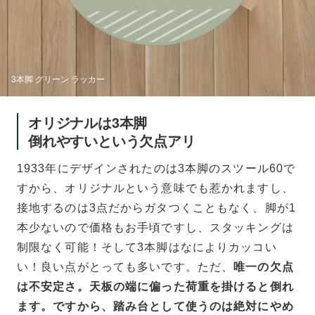
3本脚 グリーン ラッカー
オリジナルは3本脚
倒れやすいという欠点アリ
1933年にデザインされたのは3本脚のスツール60で
すから、オリジナルという意味でも惹かれますし、
接地するのは3点だからガタつくこともなく、脚が1
本少ないので価格もお手頃ですし、スタッキングは
制限なく可能！そして3本脚はなによりカッコい
い！良い点がとっても多いです。ただ、
唯一の欠点
は不安定さ。天板の端に偏った荷重を掛けると倒れ
ます。ですから、踏み台として使うのは絶対にやめ