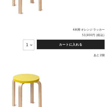
4本脚 オレンジ ラッカー
円
(税込)
53,900
カートに入れる
あと 2個