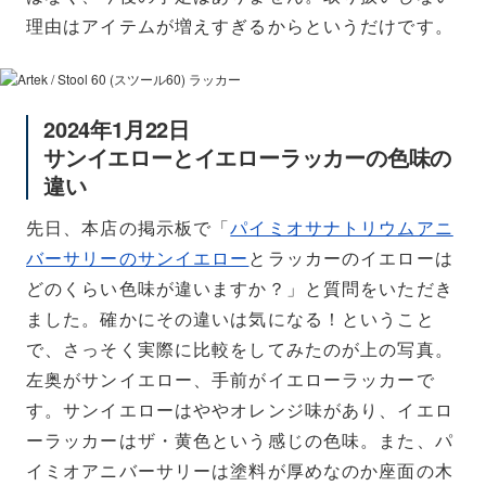
理由はアイテムが増えすぎるからというだけです。
Paimio 90 Years サンイエロー / イエローラッカー
2024年1月22日
サンイエローとイエローラッカーの色味の
違い
先日、本店の掲示板で「
パイミオサナトリウムアニ
バーサリーのサンイエロー
とラッカーのイエローは
どのくらい色味が違いますか？」と質問をいただき
ました。確かにその違いは気になる！ということ
で、さっそく実際に比較をしてみたのが上の写真。
左奥がサンイエロー、手前がイエローラッカーで
す。サンイエローはややオレンジ味があり、イエロ
ーラッカーはザ・黄色という感じの色味。また、パ
イミオアニバーサリーは塗料が厚めなのか座面の木