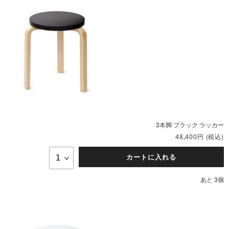
3本脚 ブラック ラッカー
円
(税込)
48,400
カートに入れる
あと 3個