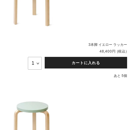
3本脚 イエロー ラッカー
円
(税込)
48,400
カートに入れる
あと 5個