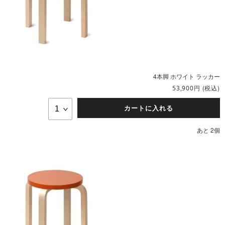
4本脚 ホワイト ラッカー
円
(税込)
53,900
カートに入れる
あと 2個