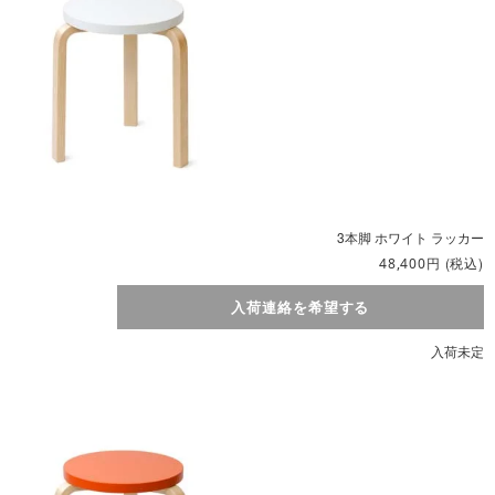
3本脚 ホワイト ラッカー
円
(税込)
48,400
入荷連絡を希望する
入荷未定