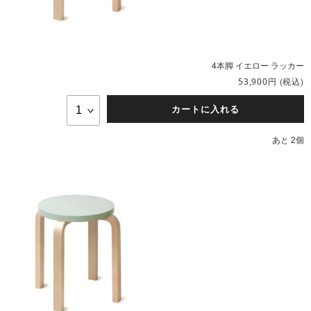
4本脚 イエロー ラッカー
円
(税込)
53,900
カートに入れる
あと 2個