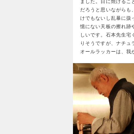
ました。日に焼けるこ
だろうと思いながらも
けでもないし乱暴に扱
憶にない天板の擦れ跡
しいです。石本先生宅
りそうですが、ナチュ
オールラッカーは、我