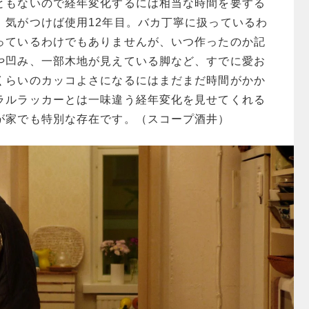
ともないので経年変化するには相当な時間を要する
、気がつけば使用12年目。バカ丁寧に扱っているわ
っているわけでもありませんが、いつ作ったのか記
や凹み、一部木地が見えている脚など、すでに愛お
くらいのカッコよさになるにはまだまだ時間がかか
ラルラッカーとは一味違う経年変化を見せてくれる
が家でも特別な存在です。（スコープ酒井）