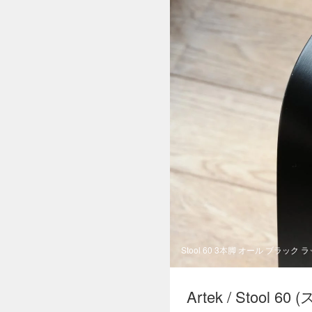
Stool 60 3本脚 オール ブラック 
Artek / Stoo