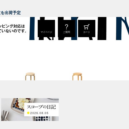
。
注文を出荷予定
マイページ
ご質問
カート
Stool 60
Stool 60
ナチュラル ラッカー
ハニー / ウォールナット
2026.08.05