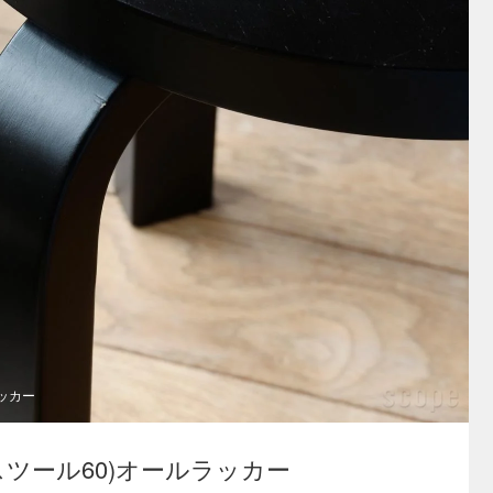
ラッカー
l 60 (スツール60)オールラッカー