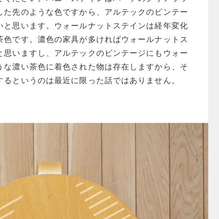
した先のような色ですから、アルテックのビンテー
いと思います。ウォールナットステインは経年変化
茶色です。濃色の家具が多ければウォールナットス
と思いますし、アルテックのビンテージにもウォー
うな濃い茶色に着色された物は存在しますから、そ
するというのは最近に限った話ではありません。