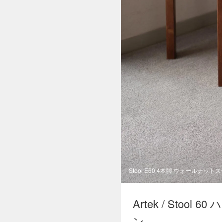
Stool E60 4本脚 ウォールナット
Artek / Sto
ン