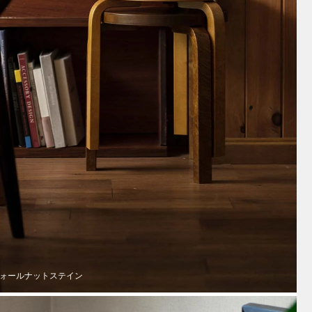
 / ウォールナットステイン