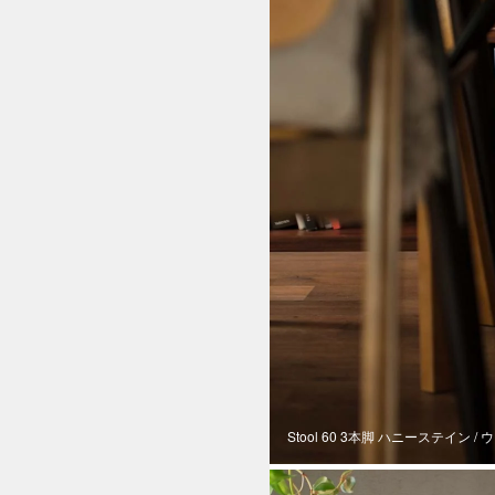
Stool 60 3本脚 ハニーステイン