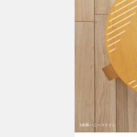
3本脚 ハニーステイン