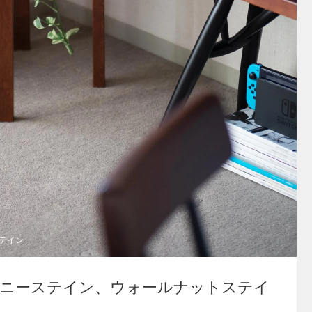
ステイン
ol 60 ハニーステイン、ウォールナットステイ