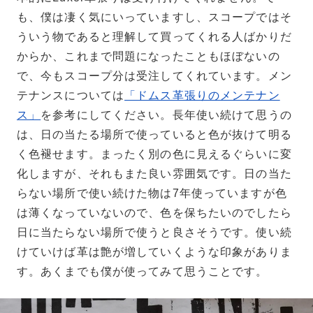
も、僕は凄く気にいっていますし、スコープではそ
ういう物であると理解して買ってくれる人ばかりだ
からか、これまで問題になったこともほぼないの
で、今もスコープ分は受注してくれています。メン
テナンスについては
「ドムス革張りのメンテナン
ス」
を参考にしてください。長年使い続けて思うの
は、日の当たる場所で使っていると色が抜けて明る
く色褪せます。まったく別の色に見えるぐらいに変
化しますが、それもまた良い雰囲気です。日の当た
らない場所で使い続けた物は7年使っていますが色
は薄くなっていないので、色を保ちたいのでしたら
日に当たらない場所で使うと良さそうです。使い続
けていけば革は艶が増していくような印象がありま
す。あくまでも僕が使ってみて思うことです。