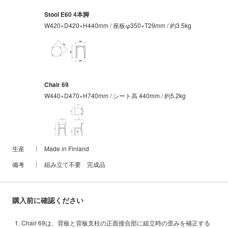
Stool E60 4本脚
W420×D420×H440mm / 座板φ350×T29mm / 約3.5kg
Chair 69
W440×D470×H740mm / シート高 440mm / 約5.2kg
生産
Made in Finland
備考
組み立て不要 完成品
購入前に確認ください
Chair 69は、背板と背板支柱の正面接合部に組立時の歪みを補正する