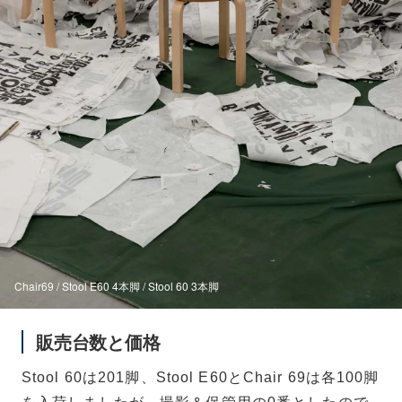
Chair69 / Stool E60 4本脚 / Stool 60 3本脚
販売台数と価格
Stool 60は201脚、Stool E60とChair 69は各100脚