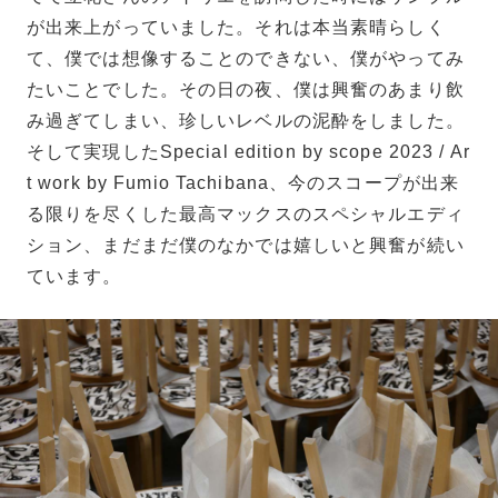
が出来上がっていました。それは本当素晴らしく
て、僕では想像することのできない、僕がやってみ
たいことでした。その日の夜、僕は興奮のあまり飲
み過ぎてしまい、珍しいレベルの泥酔をしました。
そして実現したSpecial edition by scope 2023 / Ar
t work by Fumio Tachibana、今のスコープが出来
る限りを尽くした最高マックスのスペシャルエディ
ション、まだまだ僕のなかでは嬉しいと興奮が続い
ています。