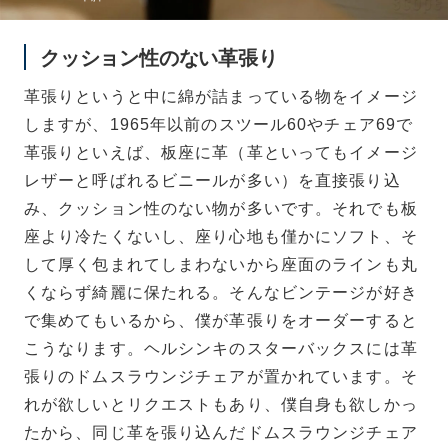
クッション性のない革張り
革張りというと中に綿が詰まっている物をイメージ
しますが、1965年以前のスツール60やチェア69で
革張りといえば、板座に革（革といってもイメージ
レザーと呼ばれるビニールが多い）を直接張り込
み、クッション性のない物が多いです。それでも板
座より冷たくないし、座り心地も僅かにソフト、そ
して厚く包まれてしまわないから座面のラインも丸
くならず綺麗に保たれる。そんなビンテージが好き
で集めてもいるから、僕が革張りをオーダーすると
こうなります。ヘルシンキのスターバックスには革
張りのドムスラウンジチェアが置かれています。そ
れが欲しいとリクエストもあり、僕自身も欲しかっ
たから、同じ革を張り込んだドムスラウンジチェア