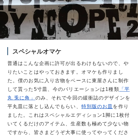
スペシャルオマケ
普通はこんな企画に許可が出るわけもないので、や
りたいことはやっておきます。オマケも作りまし
た。僕のお気に入り古物をベースに東屋さんに制作
して貰った5寸皿、今のバリエーションは1種類
「平
丸 兎に角」
のみ、それで今回の緩衝誌のデザインを
平丸皿に落とし込んでもらい、
特別版のお皿
を作り
ました。これはスペシャルエディション1脚に1枚付
いてくるだけのアイテム、生産数も極めて少ない物
ですから、皆さまどうぞ大事に使ってやってくださ