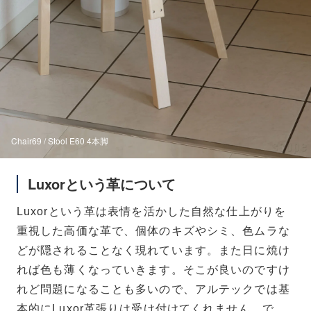
Chair69 / Stool E60 4本脚
Luxorという革について
Luxorという革は表情を活かした自然な仕上がりを
重視した高価な革で、個体のキズやシミ、色ムラな
どが隠されることなく現れています。また日に焼け
れば色も薄くなっていきます。そこが良いのですけ
れど問題になることも多いので、アルテックでは基
本的にLuxor革張りは受け付けてくれません。で