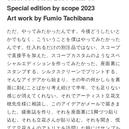
Special edition by scope 2023
Art work by Fumio Tachibana
ただ、やってみたかったんです。今後どうしたいと
かでもなく、こういうことを僕はやってみたかった
んです。仕入れるだけの別注品ではない、スコープ
で直接手を加えた、スコープカスタムのようなスペ
シャルエディションを作ってみたかった。座面裏に
スタンプする、シルクスクリーンでプリントする、
そんなアイデアから始まり、その年の何かしらを裏
面に刻むことばかり考え続けて半年、でも足りない
感じが消えてくれない。それでアーティスト立花文
穂先生様に相談し、このアイデアがメールで届きま
した。緩衝誌を作り、それを座面裏に1脚づつ貼り
込む。それも立花さんが貼り込む。それを聞き、慌
てて立花さんのアトリエを訪問した時にはサンプル