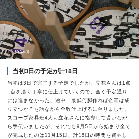
Stool 60 3本脚
当初3日の予定が計18日
当初は3日で完了する予定でしたが、立花さんは1点
1点を凄く丁寧に仕上げていくので、全く予定通り
には進まなかった。途中、最低何脚作れば企画は成
り立つか？を話ながら全数仕上げるに至りました。
スコープ家具班4人も立花さんに指導して貰いなが
ら手伝いましたが、それでも9月5日から始まり全て
が完成したのは11月15日、計18日の時間を費やし