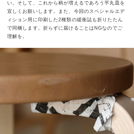
い。そして、これから柄が増えるであろう平丸皿を
宜しくお願いします。また、今回のスペシャルエデ
ィション用に印刷した2種類の緩衝誌も折りたたん
で同梱します。折らずに届けることはNGなのでご
理解を。