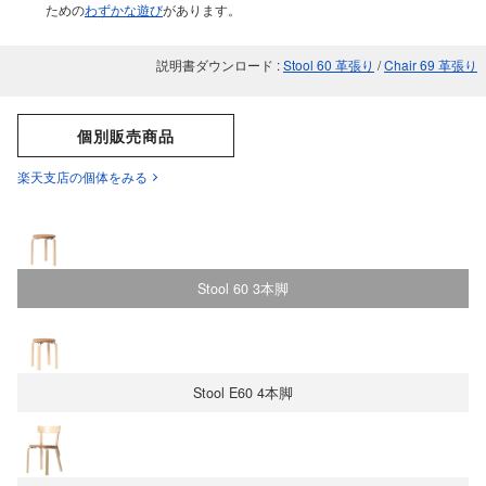
ための
わずかな遊び
があります。
説明書ダウンロード :
Stool 60 革張り
/
Chair 69 革張り
個別販売商品
楽天支店の個体をみる
Stool 60 3本脚
Stool E60 4本脚