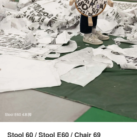
Stool E60 4本脚
Stool 60 / Stool E60 / Chair 69