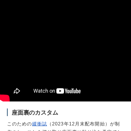
座面裏のカスタム
このための
緩衝誌
（2023年12月末配布開始）が制