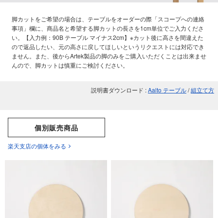
脚カットをご希望の場合は、テーブルをオーダーの際「スコープへの連絡
事項」欄に、商品名と希望する脚カットの長さを1cm単位でご入力くださ
い。【入力例：90B テーブル マイナス2cm】※カット後に高さを間違えた
ので返品したい、元の高さに戻してほしいというリクエストには対応でき
ません。また、後からArtek製品の脚のみをご購入いただくことは出来ませ
んので、脚カットは慎重にご検討ください。
説明書ダウンロード :
Aalto テーブル
/
組立て方
個別販売商品
楽天支店の個体をみる