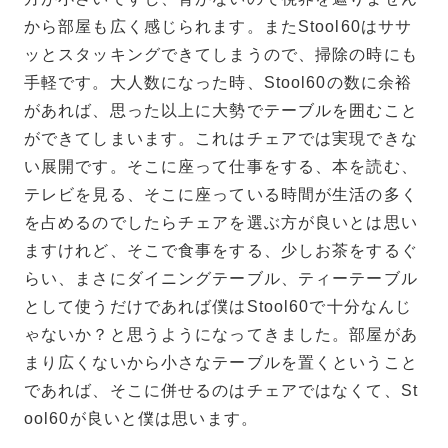
から部屋も広く感じられます。またStool60はササ
ッとスタッキングできてしまうので、掃除の時にも
手軽です。大人数になった時、Stool60の数に余裕
があれば、思った以上に大勢でテーブルを囲むこと
ができてしまいます。これはチェアでは実現できな
い展開です。そこに座って仕事をする、本を読む、
テレビを見る、そこに座っている時間が生活の多く
を占めるのでしたらチェアを選ぶ方が良いとは思い
ますけれど、そこで食事をする、少しお茶をするぐ
らい、まさにダイニングテーブル、ティーテーブル
として使うだけであれば僕はStool60で十分なんじ
ゃないか？と思うようになってきました。部屋があ
まり広くないから小さなテーブルを置くということ
であれば、そこに併せるのはチェアではなくて、St
ool60が良いと僕は思います。