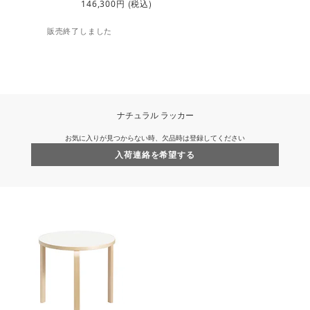
円
(税込)
146,300
販売終了しました
ナチュラル ラッカー
お気に入りが見つからない時、欠品時は登録してください
入荷連絡を希望する