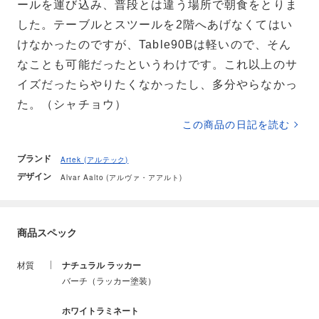
ールを運び込み、普段とは違う場所で朝食をとりま
した。テーブルとスツールを2階へあげなくてはい
けなかったのですが、Table90Bは軽いので、そん
なことも可能だったというわけです。これ以上のサ
イズだったらやりたくなかったし、多分やらなかっ
た。（シャチョウ）
この商品の日記を読む
ブランド
Artek (アルテック)
デザイン
Alvar Aalto (アルヴァ・アアルト)
商品スペック
材質
ナチュラル ラッカー
バーチ（ラッカー塗装）
ホワイトラミネート