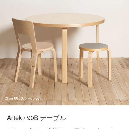
Chair 66 , Chair 66
Artek / 90B テーブル