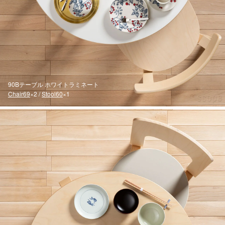
90Bテーブル ホワイトラミネート
Chair69
×2 /
Stool60
×1