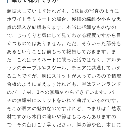
超拡大していますけれども、1枚目の写真のように
ホワイトラミネートの場合、極細の繊維や小さな黒
点の混入が結構あります。本当に些細なものなの
で、じっくりと気にして見てわかる程度ですから目
立つものではありません。ただ、そういった部分も
あるということは前もって報告しておきます。ま
た、これはラミネートに限った話ではなく、アルテ
ックのテーブルやスツール、チェアに共通していえ
ることですが、脚にスリットが入っているので積層
合板のように見えますけれども、脚はフィンランド
のバーチ材、1本の無垢材からできています。バー
チの無垢材にスリットをいれて曲げているのです。
そこが最大の魅力なのですけれど、つまりは自然素
材ですから木目の違いや節はもちろんありますの
で、その点はご了承ください。脚の節や色、木目に