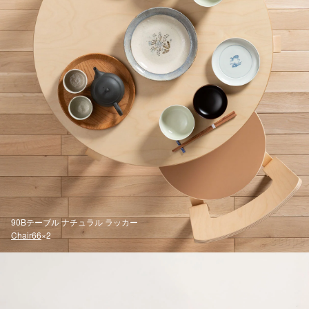
90Bテーブル ナチュラル ラッカー
Chair66
×2