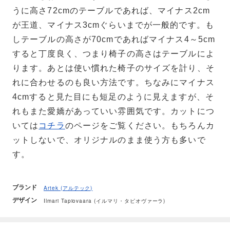
うに高さ72cmのテーブルであれば、マイナス2cm
が王道、マイナス3cmぐらいまでが一般的です。も
しテーブルの高さが70cmであればマイナス4～5cm
すると丁度良く、つまり椅子の高さはテーブルによ
ります。あとは使い慣れた椅子のサイズを計り、そ
れに合わせるのも良い方法です。ちなみにマイナス
4cmすると見た目にも短足のように見えますが、そ
れもまた愛嬌があっていい雰囲気です。カットにつ
いては
コチラ
のページをご覧ください。もちろんカ
ットしないで、オリジナルのまま使う方も多いで
す。
ブランド
Artek (アルテック)
デザイン
Ilmari Tapiovaara (イルマリ・タピオヴァーラ)