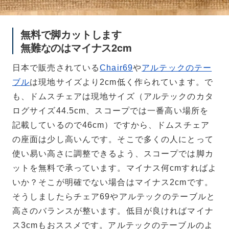
無料で脚カットします
無難なのはマイナス2cm
日本で販売されている
Chair69
や
アルテックのテー
ブル
は現地サイズより2cm低く作られています。で
も、ドムスチェアは現地サイズ（アルテックのカタ
ログサイズ44.5cm、スコープでは一番高い場所を
記載しているので46cm）ですから、ドムスチェア
の座面は少し高いんです。そこで多くの人にとって
使い易い高さに調整できるよう、スコープでは脚カ
ットを無料で承っています。マイナス何cmすればよ
いか？そこが明確でない場合はマイナス2cmです。
そうしましたらチェア69やアルテックのテーブルと
高さのバランスが整います。低目が良ければマイナ
ス3cmもおススメです。アルテックのテーブルのよ