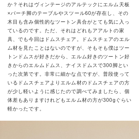
か？それはヴィンテージのアルテックにエルム天板
×バーチ脚のテーブルやスツール60が存在し、その
木目も含み個性的なツートン具合がとても気に入っ
ているのです。ただ、それはどれもアアルトの家
具、でも今回はドムスチェア。ドムスチェアのエル
ム材を見たことはないのですが、そもそも僕はツー
トンドムスが好きだから、エルム好きのツートン好
きからのエルムドムス、ナイスドムスで300脚とい
った次第です。非常に細かな点ですが、普段使って
いるドムスチェアよりエルム材のドムスチェアの方
が少し軽いように感じたので調べてみましたら、個
体差もありますけれどもエルム材の方が300gぐらい
軽かったです。