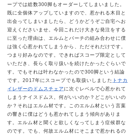
ープでは総数300脚もオーダーしてしまいました。
既に全個体アップしていますので、惹かれる木目と
出会ってしまいましたら、どうかどうぞご自宅へお
迎えくださいませ。今回これだけ大きな発注をする
に至った理由は、エルムとバーチの組み合わせに僕
は強く心惹かれてしまうから、ただそれだけです。
つまり好みなのです。できればスコープ限定として
いただき、長らく取り扱いを続けたかったぐらいで
す。でもそれは叶わなかったので300脚という結論
です。2017年にスコープでも取扱いしました
トナカ
イレザーのドムスチェア
に次ぐレベルで心惹かれて
しまうナイスドムス。何がいいのか？どこがいいの
か？それはエルム材です。このエルム材という言葉
の響きに僕はどうも惹かれてしまう傾向がありま
す。エルム材と聞くと欲しくなってしまう症候群な
のです。でも、何故エルム材にそこまで惹かれるの