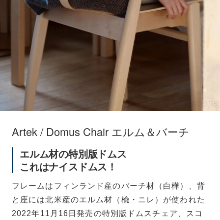
Artek / Domus Chair エルム＆バーチ
エルム材の特別版ドムス
これはナイスドムス！
フレームはフィンランド産のバーチ材（白樺）、背
と座には北米産のエルム材（楡・ニレ）が使われた
2022年11月16日発売の特別版ドムスチェア、スコ