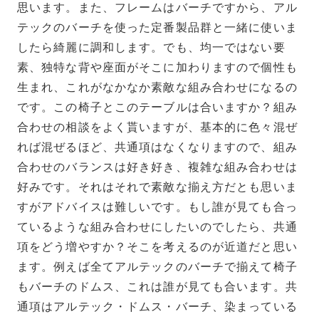
思います。また、フレームはバーチですから、アル
テックのバーチを使った定番製品群と一緒に使いま
したら綺麗に調和します。でも、均一ではない要
素、独特な背や座面がそこに加わりますので個性も
生まれ、これがなかなか素敵な組み合わせになるの
です。この椅子とこのテーブルは合いますか？組み
合わせの相談をよく貰いますが、基本的に色々混ぜ
れば混ぜるほど、共通項はなくなりますので、組み
合わせのバランスは好き好き、複雑な組み合わせは
好みです。それはそれで素敵な揃え方だとも思いま
すがアドバイスは難しいです。もし誰が見ても合っ
ているような組み合わせにしたいのでしたら、共通
項をどう増やすか？そこを考えるのが近道だと思い
ます。例えば全てアルテックのバーチで揃えて椅子
もバーチのドムス、これは誰が見ても合います。共
通項はアルテック・ドムス・バーチ、染まっている