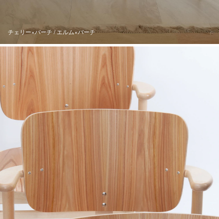
チェリー×バーチ / エルム×バーチ