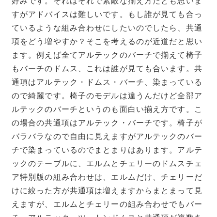
好みです。それはそれで素敵な揃え方だとも思いま
すがアドバイスは難しいです。もし誰が見ても合っ
ているような組み合わせにしたいのでしたら、共通
項をどう増やすか？そこを考えるのが近道だと思い
ます。例えば全てアルテックのバーチで揃えて椅子
もバーチのドムス、これは誰が見ても合います。共
通項はアルテック・ドムス・バーチ、染まっている
ので綺麗です。椅子のモデルは違うんだけど全部ア
ルテックのバーチというのも面白い揃え方です。こ
の場合の共通項はアルテック・バーチです。椅子が
バラバラなので自由に見えますがアルテックのバー
チで染まっているのでまとまりはあります。アルテ
ックのテーブルに、エルムとチェリーのドムスチェ
ア特別版の組み合わせは、エルムだけ、チェリーだ
けに絞った方が共通項は増えますからまとまって見
えますが、エルムとチェリーの組み合わせでもバー