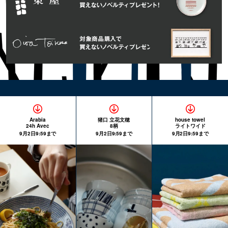
Arabia
猪口 立花文穂
house towel
24h Avec
8柄
ライトワイド
9月2日9:59まで
9月2日9:59まで
9月2日9:59まで