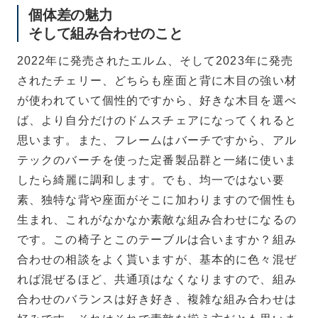
個体差の魅力
そして組み合わせのこと
2022年に発売されたエルム、そして2023年に発売
されたチェリー、どちらも座面と背に木目の強い材
が使われていて個性的ですから、好きな木目を選べ
ば、より自分だけのドムスチェアになってくれると
思います。また、フレームはバーチですから、アル
テックのバーチを使った定番製品群と一緒に使いま
したら綺麗に調和します。でも、均一ではない要
素、独特な背や座面がそこに加わりますので個性も
生まれ、これがなかなか素敵な組み合わせになるの
です。この椅子とこのテーブルは合いますか？組み
合わせの相談をよく貰いますが、基本的に色々混ぜ
れば混ぜるほど、共通項はなくなりますので、組み
合わせのバランスは好き好き、複雑な組み合わせは