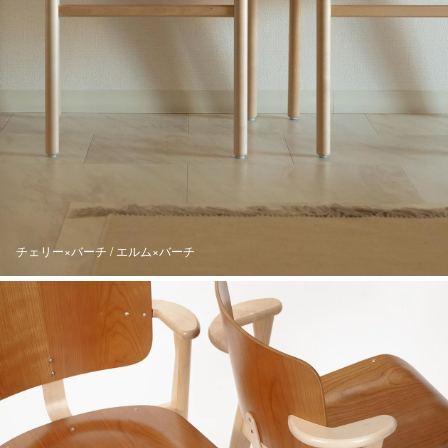
チェリー×バーチ / エルム×バーチ