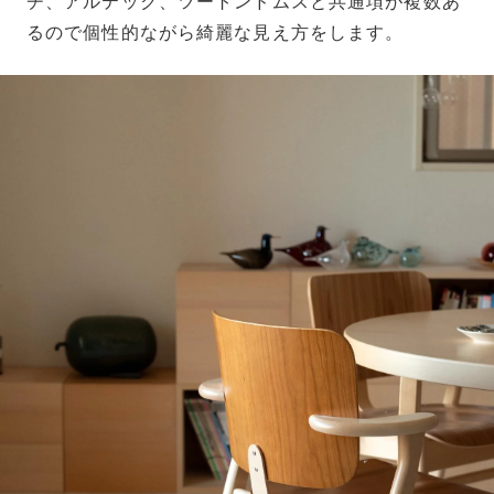
チ、アルテック、ツートンドムスと共通項が複数あ
るので個性的ながら綺麗な見え方をします。