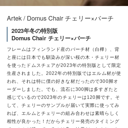
Artek / Domus Chair チェリー×バーチ
2023年冬の特別版
Domus Chair チェリー×バーチ
フレームはフィンランド産のバーチ材（白樺）、背
と座には日本でも馴染みが深い桜の木・チェリー材
を使ったドムスチェアが2023年の特別版として限定
生産されました。2022年の特別版ではエルム材が使
われ、それは特に僕の好きな材だったので300脚オ
ーダーしました。でも、流石に300脚は多すぎたと
感じているので2023年のチェリーは120脚です。そ
して、チェリーのサンプルが届いて実際に使ってみ
れば、エルムとチェリーの組み合わせは素晴らしく
相性が良かった！だからチェリー発売のタイミング