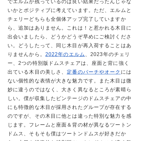
でエルムが残っているのは良い結果だったんじゃな
いかとポジティブに考えています。ただ、エルムと
チェリーどちらも全個体アップ完了していますか
ら、追加はありません。これは！と惹かれる木目に
出会いましたら、どうかどうぞ早めにご検討くださ
い。どうしたって、同じ木目が再入荷することはあ
りませんから。
2022年のエルム
、2023年のチェリ
ー、2つの特別版ドムスチェアは、座面と背に強く
出ている木目の美しさ、
定番のバーチやオーク
には
ない個性的な表情が大きな魅力です。また木目は微
妙に違うのではなく、大きく異なるところが素晴ら
しい。僕が収集したビンテージのドムスチェアの中
にも特徴的な木目が採用されたグループが存在する
のですが、その木目に他とは違った特別な魅力を感
じます。フレームと座面＆背の材が異なるツートン
ドムス、そもそも僕はツートンドムスが好きだか