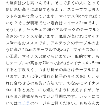
の座面は少し高いんです。そこで多くの人にとって
使い易い高さに調整できるよう、スコープでは脚カ
ットを無料で承っています。マイナス何cmすればよ
いか？そこが明確でない場合はマイナス2cmです。
そうしましたらチェア69やアルテックのテーブルと
高さのバランスが整います。低目が良ければマイナ
ス3cmもおススメです。アルテックのテーブルのよ
うに高さ72cmのテーブルであれば、マイナス2cm
が王道、マイナス3cmぐらいまでが一般的です。も
しテーブルの高さが70cmであればマイナス4～5cm
すると丁度良く、つまり椅子の高さはテーブルによ
ります。あとは使い慣れた椅子のサイズを計り、そ
れに合わせるのも良い方法です。ちなみにマイナス
4cmすると見た目にも短足のように見えますが、そ
れもまた愛嬌があっていい雰囲気です。カットにつ
いては
コチラ
のページをご覧ください。もちろんカ