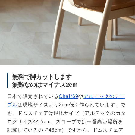
無料で脚カットします
無難なのはマイナス2cm
日本で販売されている
Chair69
や
アルテックのテー
ブル
は現地サイズより2cm低く作られています。で
も、ドムスチェアは現地サイズ（アルテックのカタ
ログサイズ44.5cm、スコープでは一番高い場所を
記載しているので46cm）ですから、ドムスチェア