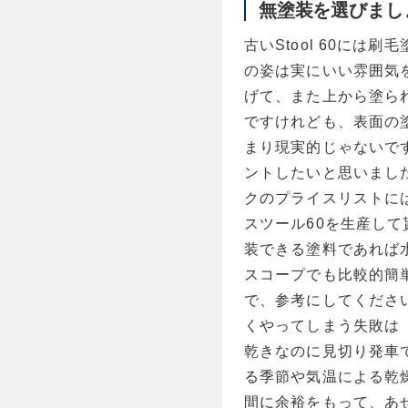
無塗装を選びまし
古いStool 60に
の姿は実にいい雰囲気
げて、また上から塗られ
ですけれども、表面の
まり現実的じゃないで
ントしたいと思いまし
クのプライスリストに
スツール60を生産して
装できる塗料であれば
スコープでも比較的簡
で、参考にしてくださ
くやってしまう失敗は
乾きなのに見切り発車
る季節や気温による乾
間に余裕をもって、あ