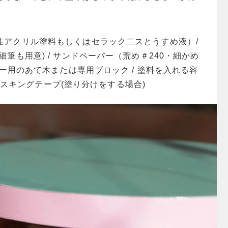
性アクリル塗料もしくはセラック二スとうすめ液）/
細筆も用意) / サンドペーパー（荒め＃240・細かめ
パー用のあて木または専用ブロック / 塗料を入れる容
/ マスキングテープ(塗り分けをする場合)