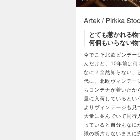
Artek / Pirkka Stoo
とても惹かれる物
何個もいらない物
今でこそ北欧ビンテー
んだけど、10年前は
なに？全然知らない、
代に、北欧ヴィンテー
らコンテナが着いたか
量に入荷しているとい
よりヴィンテージも見
大量に並んでいて同行
っていると自分もなに
識の断片もないままに