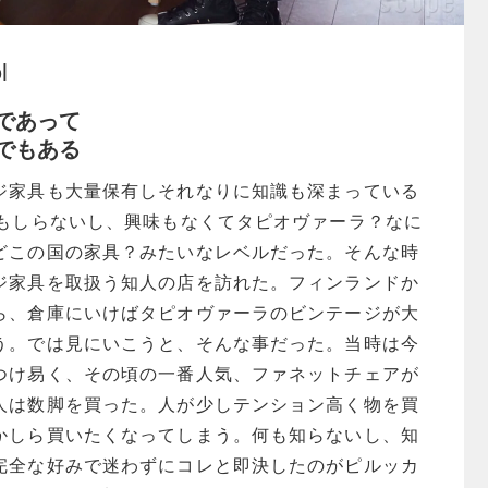
l
であって
でもある
ジ家具も大量保有しそれなりに知識も深まっている
何もしらないし、興味もなくてタピオヴァーラ？なに
どこの国の家具？みたいなレベルだった。そんな時
ジ家具を取扱う知人の店を訪れた。フィンランドか
ら、倉庫にいけばタピオヴァーラのビンテージが大
う。では見にいこうと、そんな事だった。当時は今
つけ易く、その頃の一番人気、ファネットチェアが
人は数脚を買った。人が少しテンション高く物を買
かしら買いたくなってしまう。何も知らないし、知
完全な好みで迷わずにコレと即決したのがピルッカ