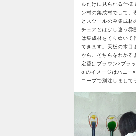
ルだけに見られる仕様
ン材の集成材でして、
とスツールのみ集成材
チェアとは少し違う雰
は集成材をくりぬいて
てきます。天板の木目
から、そちらをわかる
定番はブラウン×ブラック
olのイメージはハニー
コープで別注しまして