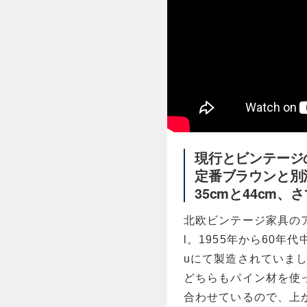
現行とビンテージ
定番ブラウンと別
35cmと44cm、
北欧ビンテージ家具のアイ
l。1955年から60年代
uにて製造されていま
どちらもパイン材を使
合わせているので、上