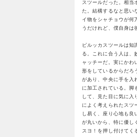
スツールだった。相当
た。結構するなと思い
イ物をシャチョウが何
うだけれど、僕自身は
ピルッカスツールは知
る。これに合う人は、
ャッチーだ。実にかわ
形をしているからだろ
があり、中央に手を入
に加工されている。脚
して、見た目に気に入
によく考えられたスツ
し易く、座り心地も良
が丸いから、特に優し
スヨ！を押し付けてく