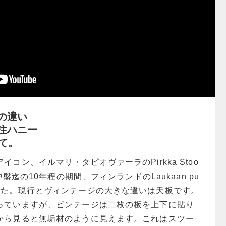
の違い
注ハニー
さて。
コン、イルマリ・タピオヴァーラのPirkka Stoo
中盤迄の10年程の期間、フィンランドのLaukaan pu
した。現行とヴィンテージの大きな違いは天板です。
っていますが、ビンテージは二枚の板を上下に貼り
から見ると無垢材のように見えます。これはスツー