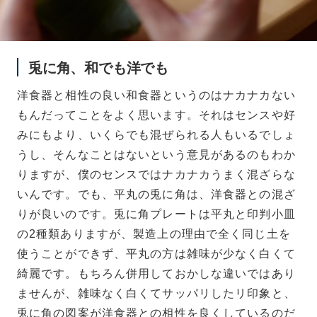
兎に角、和でも洋でも
洋食器と相性の良い和食器というのはナカナカない
もんだってことをよく思います。それはセンスや好
みにもより、いくらでも混ぜられる人もいるでしょ
うし、そんなことはないという意見があるのもわか
りますが、僕のセンスではナカナカうまく混ざらな
いんです。でも、平丸の兎に角は、洋食器との混ざ
りが良いのです。兎に角プレートは平丸と印判小皿
の2種類ありますが、製造上の理由で全く同じ土を
使うことができず、平丸の方は雑味が少なく白くて
綺麗です。もちろん併用しておかしな違いではあり
ませんが、雑味なく白くてサッパリしたリ印象と、
兎に角の図案が洋食器との相性を良くしているのだ