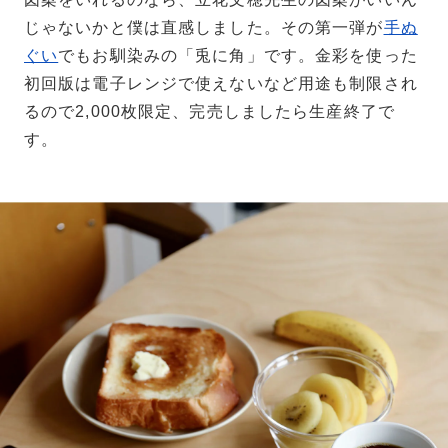
じゃないかと僕は直感しました。その第一弾が
手ぬ
ぐい
でもお馴染みの「兎に角」です。金彩を使った
初回版は電子レンジで使えないなど用途も制限され
るので2,000枚限定、完売しましたら生産終了で
す。