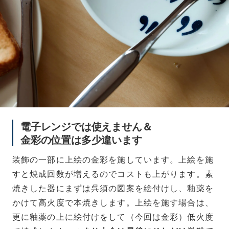
電子レンジでは使えません＆
金彩の位置は多少違います
装飾の一部に上絵の金彩を施しています。上絵を施
すと焼成回数が増えるのでコストも上がります。素
焼きした器にまずは呉須の図案を絵付けし、釉薬を
かけて高火度で本焼きします。上絵を施す場合は、
更に釉薬の上に絵付けをして（今回は金彩）低火度