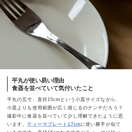
平丸が使い易い理由
食器を並べていて気付いたこと
平丸の五寸、直径15cmという小皿サイズながら、
小皿よりも使用範囲が広く感じるのナンデだろう？
撮影中に食器を並べていて少し理解できたように思
います。
ティーマプレート17cm
に使い勝手が似て