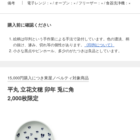
備考
電子レンジ：× / オーブン：× / フリーザー：× / 食器洗浄機：×
購入前に確認ください
絵柄は印判という手作業による手法で染付しています。色の濃淡、柄
の抜け、滲み、切れ等の個性があります。
《印判について》
小さな黒点やピンホール、多少のがたつきは良品としています。
平丸 立花文穂 卯年 兎に角
2,000枚限定