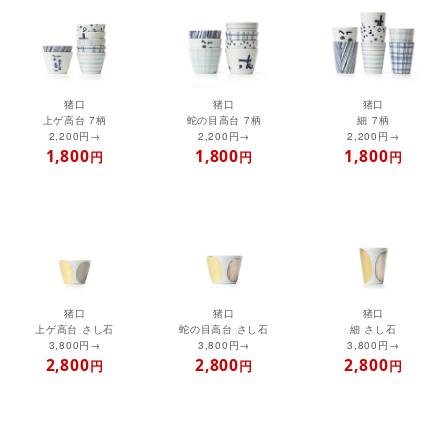
猪口
猪口
猪口
上ゲ高台 7柄
蛇の目高台 7柄
細 7柄
2,200円→
2,200円→
2,200円→
1,800
1,800
1,800
円
円
円
猪口
猪口
猪口
上ゲ高台 さし石
蛇の目高台 さし石
細 さし石
3,800円→
3,800円→
3,800円→
2,800
2,800
2,800
円
円
円