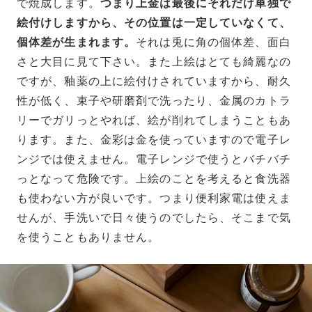
で焼成します。
つまり上金は最後にそれだけ単独で
絵付けしますから、その位置は一定していなくて、
個体差が生まれます。
それは兎に角の個体差、面白
さと大目に見て下さい。また上絵はとても綺麗なの
ですが、釉薬の上に絵付けされていますから、耐久
性が低く、束子や研磨剤で洗ったり、金属のカトラ
リーでガリっとやれば、絵が削れてしまうこともあ
ります。また、金彩は金を使っていますので電子レ
ンジでは使えません。電子レンジで使うとバチバチ
っとなって危険です。上絵のことを考えると食洗器
も使わない方が良いです。つまり便利家電は使えま
せんが、手洗いで日々使うのでしたら、そこまで気
を使うこともありません。