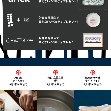
Arabia
猪口 立花文穂
house towel
24h Avec
8柄
ライトワイド
9月2日9:59まで
9月2日9:59まで
9月2日9:59まで