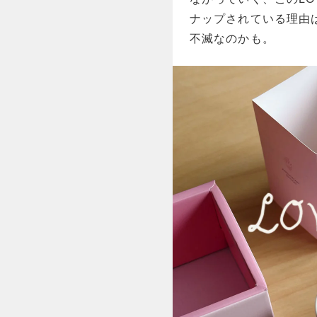
ナップされている理由
不滅なのかも。