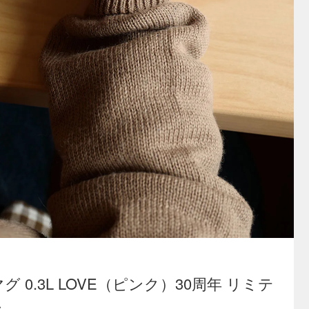
min マグ 0.3L LOVE（ピンク）30周年 リミテ
ン