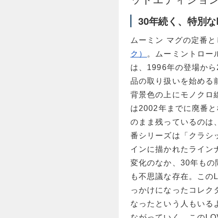
30年続く、特別なL
ムーミン マグの定番
ク）
。ムーミントロー
は、1996年の登場か
品の取り扱いを始める
背景色の上にモノクロ
は2002年までに廃番
のまま残っているのは
番シリーズは「クラシ
インに描かれたライン
変化のなか、30年も
も不思議な存在。この
っかけになったコレク
なったという人もいる
ながっていく、このL