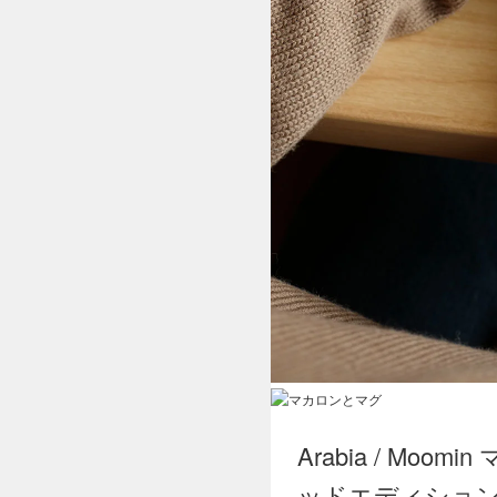
Arabia / Moo
ッドエディショ