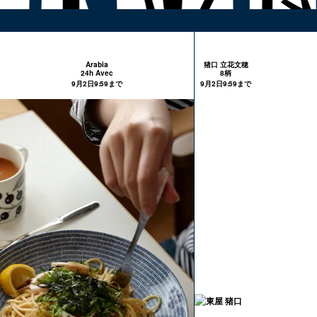
Arabia
猪口 立花文穂
24h Avec
8柄
9月2日9:59まで
9月2日9:59まで