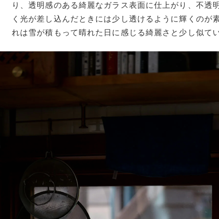
り、透明感のある綺麗なガラス表面に仕上がり、不透
く光が差し込んだときには少し透けるように輝くのが
れは雪が積もって晴れた日に感じる綺麗さと少し似て