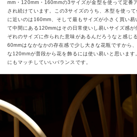
mm・120mm・160mmの3サイズが金型を使って定
され続けています。この3サイズのうち、木型を使って
に近いのは160mm、そして最もサイズが小さく買い易
て中間にある120mmはその日常使いし易いサイズ感
ぞれのサイズに作られた意味があるんだろうなと感じる
60mmはなかなかの存在感で少し大きな花瓶ですから
な120mmが普段から花を飾るには使い易いと思いま
にもマッチしていいバランスです。