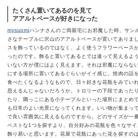
たくさん置いてあるのを見て
アアルトベースが好きになった
mysuomi
ハンナさんのご両親宅にお邪魔した時、サン
さなテーブルに沢山のアアルトベースが置いてありま
スを飾っているのではなく、よく使うフラワーベース
ったのです。飾ると置いてあるとでは違って見えるよ
いない方が僕にはよく見えます。それは邪魔にならな
にする場所に置いてあるぐらいがイイ感じ。焼肉の話
食べたくなるようなもので、日々好きな花瓶をみてい
思えるんじゃないだろうか。トロリーの下段であった
たり、隅っこにある小テーブルといった場所にまとめ
も日常のよい光景になってくれます。いい物が集まっ
で良い雰囲気に見えるものですから。どのサイズが一
ベストな1つを探すより、自分好みの花瓶を色々なサイ
飾り易いと思います。花屋で花瓶にあった花を探すの