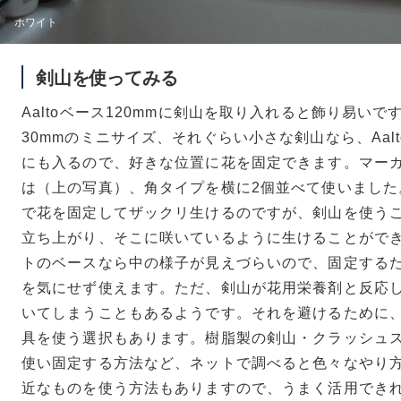
ホワイト
剣山を使ってみる
Aaltoベース120mmに剣山を取り入れると飾り易いで
30mmのミニサイズ、それぐらい小さな剣山なら、Aalt
にも入るので、好きな位置に花を固定できます。マー
は（上の写真）、角タイプを横に2個並べて使いました
で花を固定してザックリ生けるのですが、剣山を使う
立ち上がり、そこに咲いているように生けることがで
トのベースなら中の様子が見えづらいので、固定する
を気にせず使えます。ただ、剣山が花用栄養剤と反応
いてしまうこともあるようです。それを避けるために
具を使う選択もあります。樹脂製の剣山・クラッシュ
使い固定する方法など、ネットで調べると色々なやり
近なものを使う方法もありますので、うまく活用でき