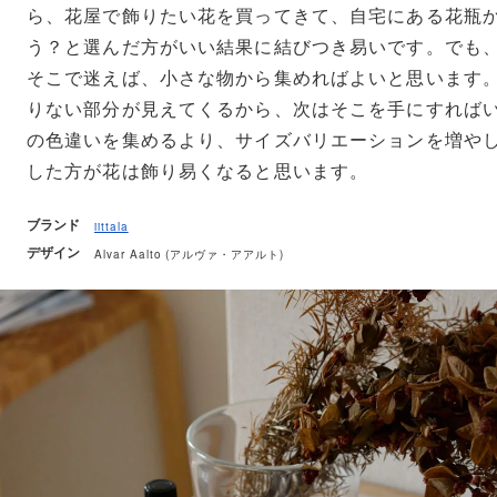
ら、花屋で飾りたい花を買ってきて、自宅にある花瓶
う？と選んだ方がいい結果に結びつき易いです。でも
そこで迷えば、小さな物から集めればよいと思います
りない部分が見えてくるから、次はそこを手にすれば
の色違いを集めるより、サイズバリエーションを増や
した方が花は飾り易くなると思います。
ブランド
iittala
デザイン
Alvar Aalto (アルヴァ・アアルト)