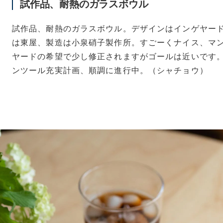
試作品、耐熱のガラスボウル
試作品、耐熱のガラスボウル。デザインはインゲヤー
は東屋、製造は小泉硝子製作所。すごーくナイス、マ
ヤードの希望で少し修正されますがゴールは近いです
ンツール充実計画、順調に進行中。（シャチョウ）