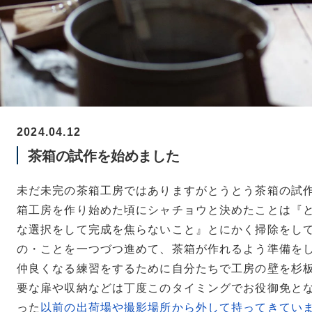
2024.04.12
茶箱の試作を始めました
未だ未完の茶箱工房ではありますがとうとう茶箱の試
箱工房を作り始めた頃にシャチョウと決めたことは『
な選択をして完成を焦らないこと』とにかく掃除をし
の・ことを一つづつ進めて、茶箱が作れるよう準備を
仲良くなる練習をするために自分たちで工房の壁を杉
要な扉や収納などは丁度このタイミングでお役御免と
った
以前の出荷場や撮影場所から外して持ってきてい