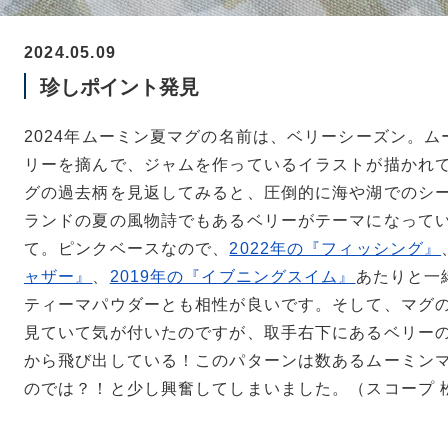
2024.05.09
珍しポイント発見
2024年ムーミン夏マグの名前は、ベリーシーズン。
リーを摘んで、ジャムを作っているイラストが描かれ
グの過去柄を見返してみると、圧倒的に海や湖でのシ
ランドの夏の風物詩でもあるベリーがテーマになって
て。ピンクベースなので、
2022年の『フィッシング』
ャザー』
、
2019年の『イブニングスイム』
あたりと一
ティーマパウダーとも相性が良いです。そして、マグ
見ていて気が付いたのですが、取手右下にあるベリー
から飛び出している！このパターンは数あるムーミン
のでは？！と少し興奮してしまいました。（スコープ 