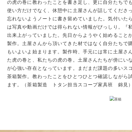
の虎の巻に教わったことを書き足し、更に自分たちで
使い方だけでなく、休憩中に土屋さんが話してくださ
忘れないようノートに書き留めていました。気付いた
は写真や動画だけでは得られない情報がびっしり。『
出来上がっていました。先日からようやく始めること
製作。土屋さんから頂いてきた材ではなく自分たちで
もいよいよ始まります。製作時、手元には常に土屋さ
た虎の巻と、私たちの虎の巻。土屋さんたちが傍にい
が心強い存在となっています。まだまだ課題の多いス
茶箱製作。教わったことをひとつひとつ確認しながら
ます。（茶箱製造 トタン担当スコープ家具班 錦見