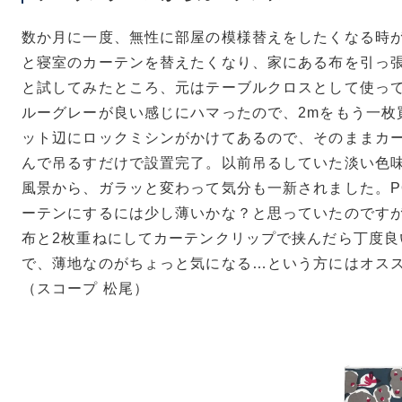
数か月に一度、無性に部屋の模様替えをしたくなる時
と寝室のカーテンを替えたくなり、家にある布を引っ
と試してみたところ、元はテーブルクロスとして使ってい
ルーグレーが良い感じにハマったので、2mをもう一枚
ット辺にロックミシンがかけてあるので、そのままカ
んで吊るすだけで設置完了。以前吊るしていた淡い色
風景から、ガラッと変わって気分も一新されました。PO
ーテンにするには少し薄いかな？と思っていたのです
布と2枚重ねにしてカーテンクリップで挟んだら丁度良
で、薄地なのがちょっと気になる…という方にはオス
（スコープ 松尾）