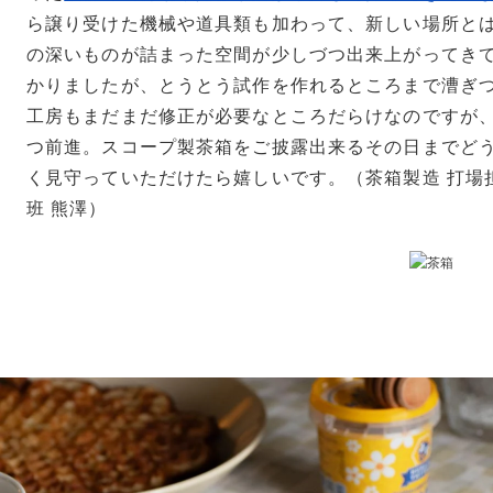
ら譲り受けた機械や道具類も加わって、新しい場所と
の深いものが詰まった空間が少しづつ出来上がってき
かりましたが、とうとう試作を作れるところまで漕ぎ
工房もまだまだ修正が必要なところだらけなのですが
つ前進。スコープ製茶箱をご披露出来るその日までど
く見守っていただけたら嬉しいです。（茶箱製造 打場
班 熊澤）