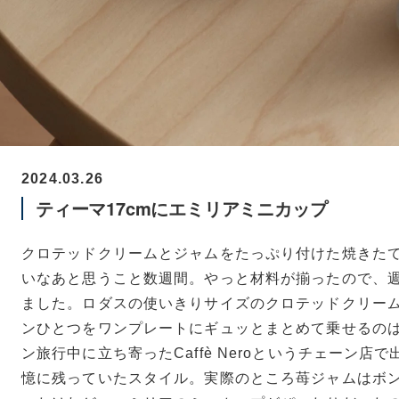
2024.03.26
ティーマ17cmにエミリアミニカップ
クロテッドクリームとジャムをたっぷり付けた焼きた
いなあと思うこと数週間。やっと材料が揃ったので、
ました。ロダスの使いきりサイズのクロテッドクリー
ンひとつをワンプレートにギュッとまとめて乗せるの
ン旅行中に立ち寄ったCaffè Neroというチェーン店
憶に残っていたスタイル。実際のところ苺ジャムはボ