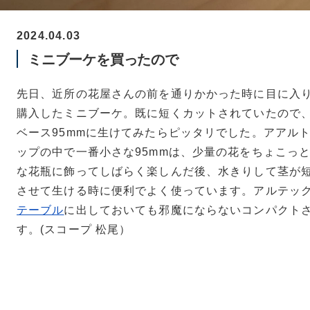
2024.04.03
ミニブーケを買ったので
先日、近所の花屋さんの前を通りかかった時に目に入
購入したミニブーケ。既に短くカットされていたので
ベース95mmに生けてみたらピッタリでした。アアル
ップの中で一番小さな95mmは、少量の花をちょこっ
な花瓶に飾ってしばらく楽しんだ後、水きりして茎が
させて生ける時に便利でよく使っています。アルテッ
テーブル
に出しておいても邪魔にならないコンパクト
す。(スコープ 松尾）