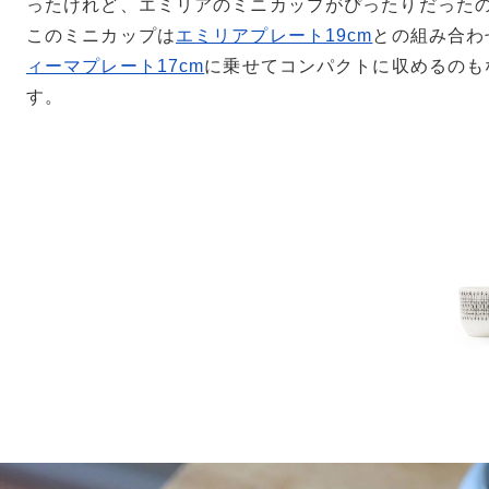
ったけれど、エミリアのミニカップがぴったりだった
このミニカップは
エミリアプレート19cm
との組み合わ
ィーマプレート17cm
に乗せてコンパクトに収めるのも
す。