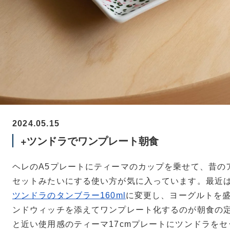
2024.05.15
+ツンドラでワンプレート朝食
ヘレのA5プレートにティーマのカップを乗せて、昔の
セットみたいにする使い方が気に入っています。最近
ツンドラのタンブラー160ml
に変更し、ヨーグルトを
ンドウィッチを添えてワンプレート化するのが朝食の定
と近い使用感のティーマ17cmプレートにツンドラを