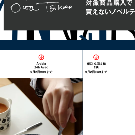
Arabia
猪口 立花文穂
24h Avec
8柄
9月2日9:59まで
9月2日9:59まで