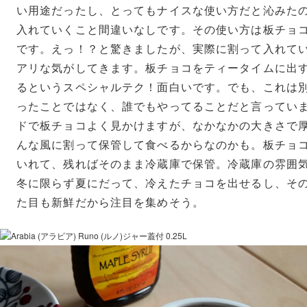
い用途だったし、とってもナイスな使い方だと沁みた
入れていくこと間違いなしです。その使い方は板チョ
です。えっ！？と驚きましたが、実際に割って入れて
アリな気がしてきます。板チョコをティータイムに出
るというスペシャルテク！面白いです。でも、これは
ったことではなく、誰でもやってることだと言ってい
ドで板チョコよく見かけますが、なかなかの大きさで
んな風に割って保管して食べるからなのかも。板チョ
いれて、残ればそのまま冷蔵庫で保管。冷蔵庫の雰囲
冬に限らず夏にだって、冷えたチョコを出せるし、そ
た目も新鮮だから注目を集めそう。