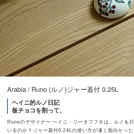
Arabia / Runo (ルノ)ジャー蓋付 0.25L
ヘイニ的ルノ日記
板チョコを割って、
Runoのデザイナー ヘイニ・リータフフタは、ルノを
いるのか？ジャー蓋付0.24Lの使い方が凄く面白かっ