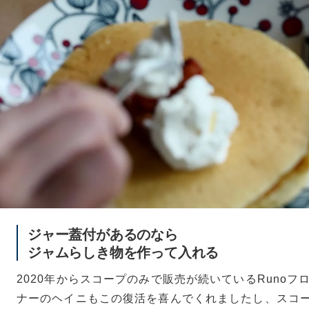
ジャー蓋付があるのなら
ジャムらしき物を作って入れる
2020年からスコープのみで販売が続いているRunoフ
ナーのヘイニもこの復活を喜んでくれましたし、スコ