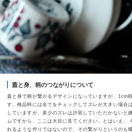
蓋と身、柄のつながりについて
蓋と身で柄が繋がるデザインになっていますが、1cm
す。検品時には全てをチェックしてズレが大きい場合
していますが、多少のズレは許容していただかないと
ムですから、ここは大目に見てください。とはいえ、 
れるような作りではないので、その繋がりというのも