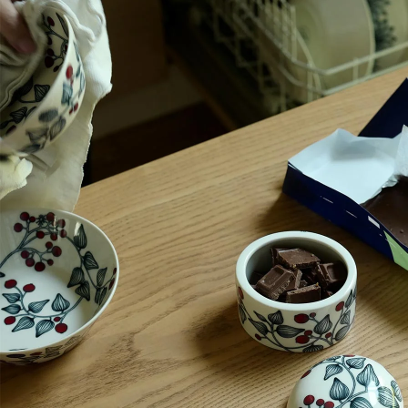
Teema
スクエアプレート12×12cm