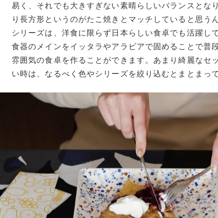
易く、それでも大きすぎない素晴らしいバランスとな
り長方形というのがたこ焼きとマッチしていると思うんで
シリーズは、洋食に限らず日本らしい食卓でも活躍し
食器のメインをイッタラやアラビアで固めることで普
雰囲気の食卓を作ることができます。あまり綺麗なセ
い時は、なるべく色やシリーズを絞り込むとまとまっ