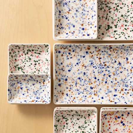
Teema
プレート 15c
Teema
スクエアプレート12×12cm