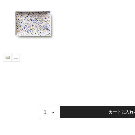
カートに入れ