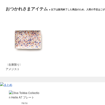
おつかれさまアイテム
※ 以下は販売終了した商品のため、入荷の予定はご
〈在庫限り〉
アメジスト
Helle