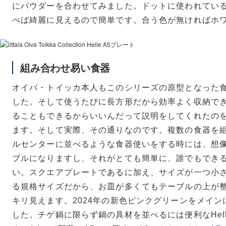
にパウダーを合わせてみました。ドットに使われてい
べば綺麗に見えるので簡単です。合う色が無ければホ
A4,A5,A6,A7, ピンクグリーン / A6 ブルーブラウン
組み合わせ易い食器
オイバ・トイッカ本人もこのシリーズの原型となった
した。そして使うたびに長方形だから効率よく収納で
ることもできるからいいんだって説明をしてくれたの
ます。そして実際、その通りなのです。複数の食器を
ルセンターに並べるような食器使いをする時には、想
ブルになりますし、それがとても簡単に、誰でもでき
い。スクエアプレートであるに加え、サイズが一つ小
る規格サイズだから、お皿が多くてもテーブルの上が
キリ見えます。2024年の新色ピンクグリーンをメイ
した。チゲ鍋に限らず鍋の具材を並べるには便利なHel