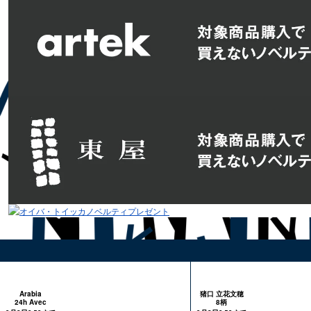
Arabia
猪口 立花文穂
24h Avec
8柄