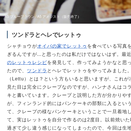
A5 ブルーブラウン / A5 アメジスト（販売終了）
ツンドラとヘレでレットゥ
シャチョウが
オイバの家でレットゥ
を食べている写真
ぎるんですが...と思ったのは私だけではないはず。最
のレットゥレシピ
を発見して、作ってみようかなと思
たので、
ツンドラ
とヘレでレットゥをやってみました
（Lettu）とは？という方もいると思いますが、これ
見た目は完全にクレープなのですが、ハンナさんはコ
キと書いています。クレープと説明した方が分かりや
が、フィンランド的にはパンケーキの部類に入るとい
て、クレープの様なパンケーキということで一旦着地
て、実はレットゥを自分で作るのは2度目。以前焼いた
過ぎて少し違う感じになってしまったので、今回は生