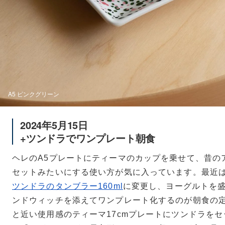
A5 ピンクグリーン
2024年5月15日
+ツンドラでワンプレート朝食
ヘレのA5プレートにティーマのカップを乗せて、昔の
セットみたいにする使い方が気に入っています。最近
ツンドラのタンブラー160ml
に変更し、ヨーグルトを
ンドウィッチを添えてワンプレート化するのが朝食の定
と近い使用感のティーマ17cmプレートにツンドラを