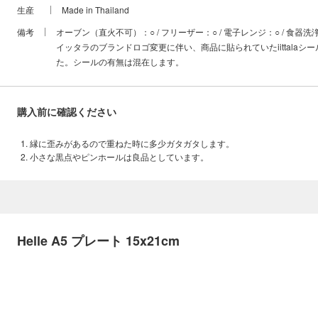
生産
Made in Thailand
備考
オーブン（直火不可）：○ / フリーザー：○ / 電子レンジ：○ / 食器洗
イッタラのブランドロゴ変更に伴い、商品に貼られていたiittalaシ
た。シールの有無は混在します。
購入前に確認ください
縁に歪みがあるので重ねた時に多少ガタガタします。
小さな黒点やピンホールは良品としています。
Helle A5 プレート 15x21cm