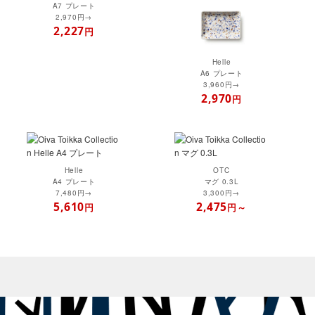
A7 プレート
2,970円→
2,227
円
Helle
A6 プレート
3,960円→
2,970
円
Helle
OTC
A4 プレート
マグ 0.3L
7,480円→
3,300円→
5,610
2,475
円
円～