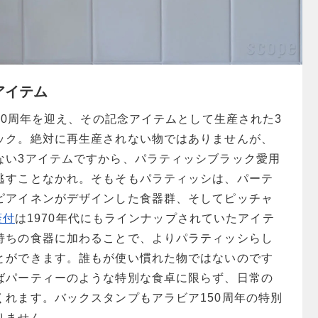
アイテム
150周年を迎え、その記念アイテムとして生産された3
ック。絶対に再生産されない物ではありませんが、
ない3アイテムですから、パラティッシブラック愛用
逃すことなかれ。そもそもパラティッシは、パーテ
ピアイネンがデザインした食器群、そしてピッチャ
蓋付
は1970年代にもラインナップされていたアイテ
持ちの食器に加わることで、よりパラティッシらし
とができます。誰もが使い慣れた物ではないのです
ばパーティーのような特別な食卓に限らず、日常の
くれます。バックスタンプもアラビア150周年の特別
りません。