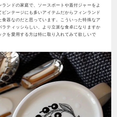
ンランドの家庭で、ソースボートや蓋付ジャーをよ
てビンテージにも多いアイテムだからフィンランド
た食器なのだと思っています。こういった特殊なア
パラティッシらしい、より立派な食卓になりますか
ックを愛用する方は特に取り入れてみて欲しいで