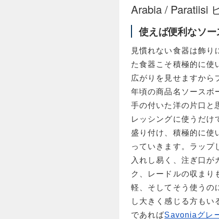
Arabia / Parati
使えば便利なソー
見慣れない食器は飾り
た食器こそ積極的に使
広がりを見せますからプラス
年頃の商品名ソースボ
手の付いた洋の片口と
レッシングに使うだけ
盛り付け、積極的に使
っていきます。ラップ
入れし易く、注ぎ口が
ク、レードルの収まり
軽、そしてそう使うの
し大きく感じる方もい
であれば
Savoniaグ