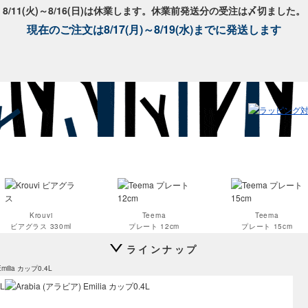
8/11(火)～8/16(日)は休業します。休業前発送分の受注は〆切ました。
現在のご注文は8/17(月)～8/19(水)までに発送します
Krouvi
Teema
Teema
ビアグラス 330ml
プレート 12cm
プレート 15cm
ラインナップ
Emilia カップ0.4L