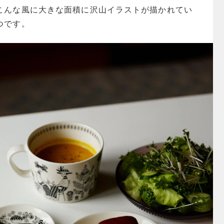
こんな風に大きな面積に沢山イラストが描かれてい
つです。