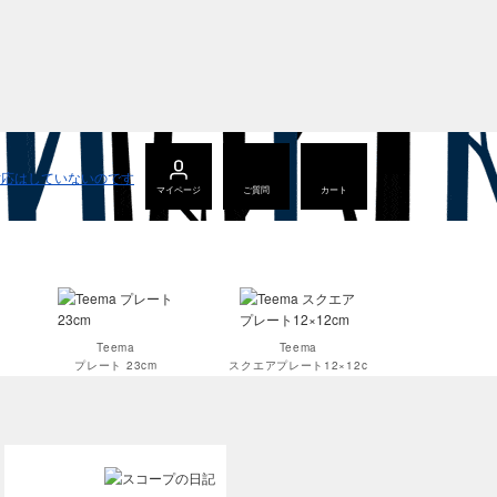
マイページ
ご質問
カート
Teema
Teema
プレート 23cm
スクエアプレート12×12c
m