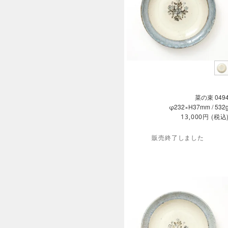
菜の束 049
φ232×H37mm / 532
円
(税込
13,000
販売終了しました