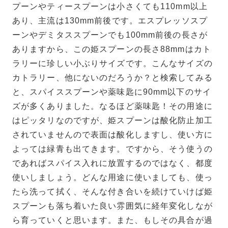
プーンやティースプーンは小さくても110mm以上
あり、主流は130mm前後です。エスプレッソスプ
ーンやデミタススプーンでも100mm前後の長さが
ありますから、この姫スプーンの長さ88mmはカト
ラリーに珍しい小ぶりサイズです。こんなサイズの
カトラリー、他にないのだろうか？と検索してみる
と、スパイススプーンや薬味匙に90mm以下のサイ
ズが多くありました。なるほど薬味匙！その用途に
はピッタリなのですが、姫スプーンは酸化防止加工
されていませんので表面は酸化しますし、使い方に
よっては緑青も出てきます。ですから、そう使うの
であればスパイス入れに放置するのではなく、都度
使いしましょう。どんな用途に使いましても、使っ
たら洗って拭く、そんな付き合いを続けていけば姫
スプーンも落ち着いた良い雰囲気に経年変化しなが
ら育っていくと思います。また、もしその具合が過