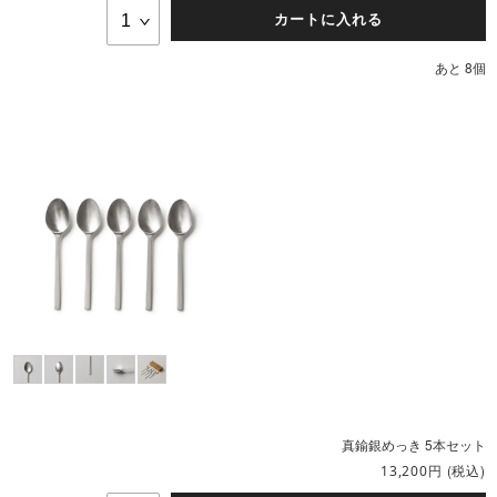
カートに入れる
あと 8個
真鍮銀めっき 5本セット
円
(税込)
13,200