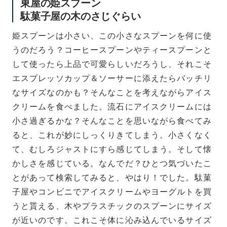
東屋の姫スプーン
駄菓子屋の木のさじぐらい
姫スプーンは小さい、この小さなスプーンを何に使
うのだろう？コーヒースプーンやティースプーンと
して使ったら上品で可愛らしいだろうし、それこそ
エスプレッソカップ＆ソーサーに添えたらバッチリ
なサイズなのかも？そんなことを考えながらアイス
クリームを食べました。流石にアイスクリームには
小さ過ぎるかな？そんなことを思いながら食べてみ
ると、これが妙にしっくりきてしまう。小さくなく
て、むしろジャストにすら感じてしまう。そして懐
かしさを感じている。なんでだ？ひとつ気づいたこ
とがあって検索してみると、やはり！でした。駄菓
子屋やコンビニでアイスクリームやヨーグルトを買
うと貰える、木やプラスチックのスプーンにサイズ
が近いのです。これこそ体に沁み込んでいるサイズ