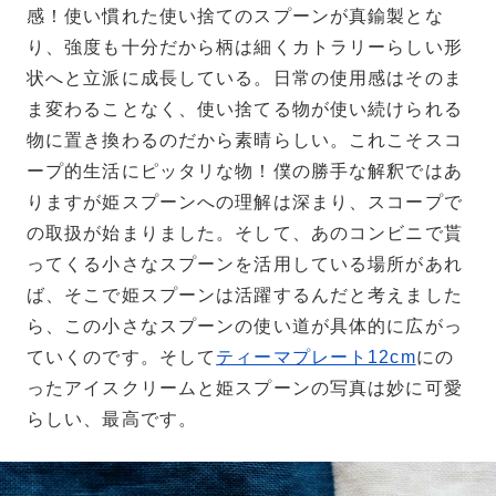
感！使い慣れた使い捨てのスプーンが真鍮製とな
り、強度も十分だから柄は細くカトラリーらしい形
状へと立派に成長している。日常の使用感はそのま
ま変わることなく、使い捨てる物が使い続けられる
物に置き換わるのだから素晴らしい。これこそスコ
ープ的生活にピッタリな物！僕の勝手な解釈ではあ
りますが姫スプーンへの理解は深まり、スコープで
の取扱が始まりました。そして、あのコンビニで貰
ってくる小さなスプーンを活用している場所があれ
ば、そこで姫スプーンは活躍するんだと考えました
ら、この小さなスプーンの使い道が具体的に広がっ
ていくのです。そして
ティーマプレート12cm
にの
ったアイスクリームと姫スプーンの写真は妙に可愛
らしい、最高です。