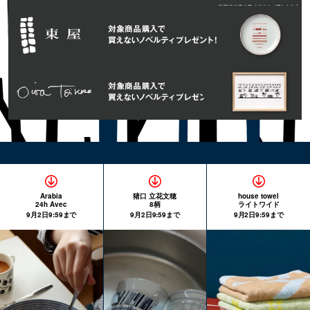
Arabia
猪口 立花文穂
house towel
24h Avec
8柄
ライトワイド
9月2日9:59まで
9月2日9:59まで
9月2日9:59まで