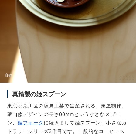
真鍮
真鍮製の姫スプーン
東京都荒川区の坂見工芸で生産される、東屋制作、
猿山修デザインの長さ88mmという小さなスプー
ン、
姫フォーク
に続きまして姫スプーン、小さなカ
トラリーシリーズ2作目です。一般的なコーヒース