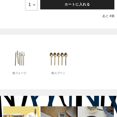
カートに入れる
あと 4個
姫フォーク
姫スプーン