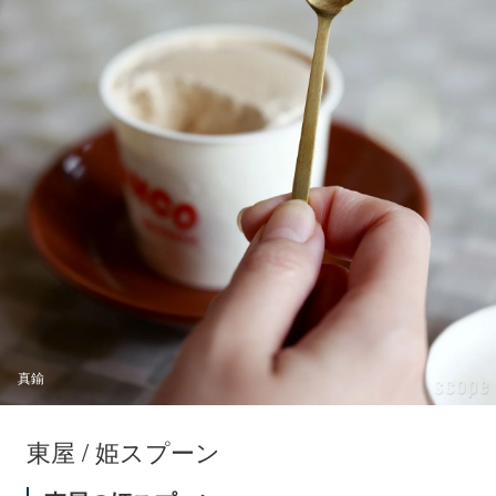
真鍮
東屋 / 姫スプーン