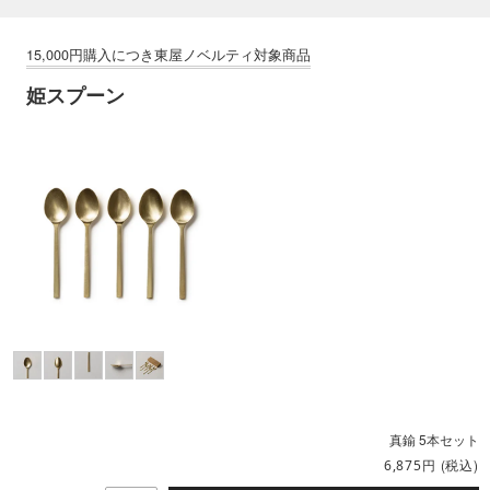
姫スプーン
真鍮 5本セット
円
(税込)
6,875