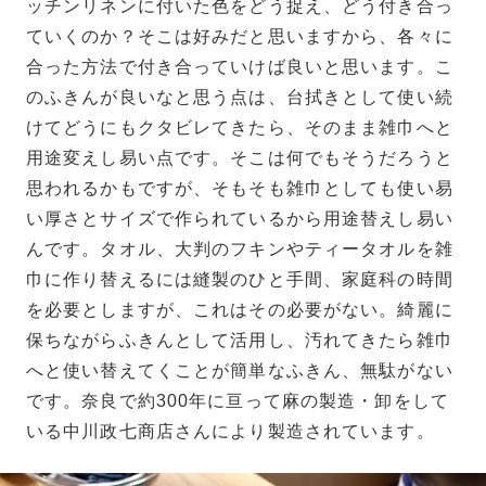
ッチンリネンに付いた色をどう捉え、どう付き合っ
ていくのか？そこは好みだと思いますから、各々に
合った方法で付き合っていけば良いと思います。こ
のふきんが良いなと思う点は、台拭きとして使い続
けてどうにもクタビレてきたら、そのまま雑巾へと
用途変えし易い点です。そこは何でもそうだろうと
思われるかもですが、そもそも雑巾としても使い易
い厚さとサイズで作られているから用途替えし易い
んです。タオル、大判のフキンやティータオルを雑
巾に作り替えるには縫製のひと手間、家庭科の時間
を必要としますが、これはその必要がない。綺麗に
保ちながらふきんとして活用し、汚れてきたら雑巾
へと使い替えてくことが簡単なふきん、無駄がない
です。奈良で約300年に亘って麻の製造・卸をして
いる中川政七商店さんにより製造されています。