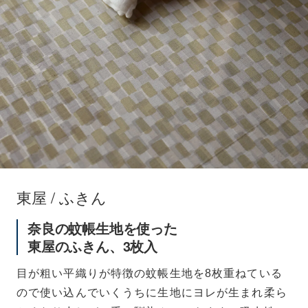
東屋 / ふきん
奈良の蚊帳生地を使った
東屋のふきん、3枚入
目が粗い平織りが特徴の蚊帳生地を8枚重ねている
ので使い込んでいくうちに生地にヨレが生まれ柔ら