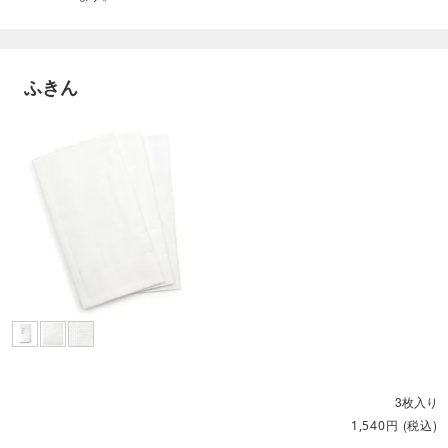
ふきん
3枚入り
円
(税込)
1,540