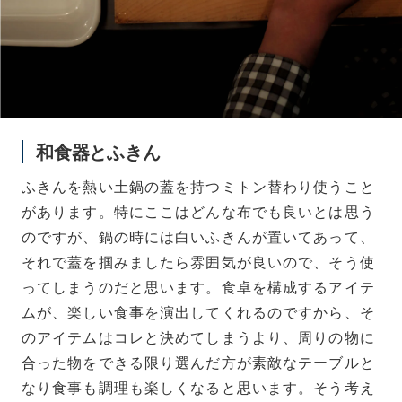
和食器とふきん
ふきんを熱い土鍋の蓋を持つミトン替わり使うこと
があります。特にここはどんな布でも良いとは思う
のですが、鍋の時には白いふきんが置いてあって、
それで蓋を掴みましたら雰囲気が良いので、そう使
ってしまうのだと思います。食卓を構成するアイテ
ムが、楽しい食事を演出してくれるのですから、そ
のアイテムはコレと決めてしまうより、周りの物に
合った物をできる限り選んだ方が素敵なテーブルと
なり食事も調理も楽しくなると思います。そう考え