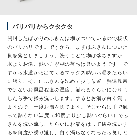
パリパリからクタクタ
開封したばかりのふきんは糊がついているので板状
のパリパリです。ですから、まずはふきんについた
糊を落としましょう。洗うことで糊は落ちますが、
水よりお湯、熱い方が糊の落ちは良いようです。で
すから水道から出てくるマックス熱いお湯をたらい
に張り、そこにふきんを沈めて少し放置、熱湯風呂
ではないお風呂程度の温度、触れるぐらいになりま
したら手で揉み洗いします。するとお湯が白く濁り
ますので、一度お湯を捨てます。そこからは手で触
って熱くない温度（40度より少し熱いぐらい）でふ
きんを洗い流し、たらいにお湯をはって揉み洗いす
るを何度か繰り返し、白く濁らなくなったら良しと