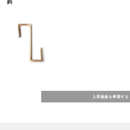
鉤
入荷連絡を希望する