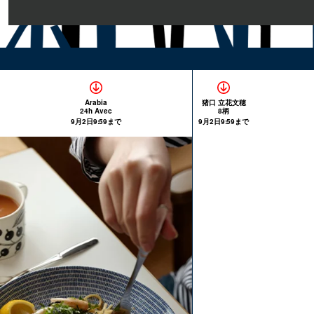
Arabia
猪口 立花文穂
24h Avec
8柄
9月2日9:59まで
9月2日9:59まで