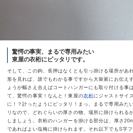
驚愕の事実、まるで専用みたい
東屋の衣桁にピッタリです。
そして、この鉤、長押はなくとも引っ掛ける場所があ
形を見れば、誰でもわかる事ですから大袈裟にお伝え
ょうが幅さえ合えばコートハンガーにも取り付ける事
て、驚愕の事実！なんと！東屋の
衣桁
にジャストサイ
に！？計ったようにピッタリ！まっ、まるで専用みた
リなので、どれぐらいの厚さの物、場所に掛けられる
しましょう。衣桁のハンガーを掛ける部分は、厚さ20m
であればよい塩梅に掛けられます。それ以下でもS字