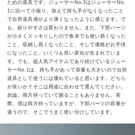
ための道具です。ジューサーNo.3はジューサーNo.
1に比べて小振り、加えて持ち手がなくなったこと
で台所道具感がより薄くなったように感じます。で
も、絞りやすさは変わりません。また、下部パーツ
が小さくスッキリしたので食卓でも使い易くなった
こと、収納し易くなったこと、そして価格がお手頃
になったこと、いくつも良い変化が生まれていま
す。でも、超人気アイテムであり続けているジュー
サーNo.1は、持ち手があって容量も大きいので台所
道具として使うには優れていると思います。どちら
が良いか？そこは用途に合わせて選んでください。
勿論、両方持っていて困ることもありません。実
際、僕は両方持っていますが、下部パーツの容量が
違うので、そこでうまく使い分けしています。