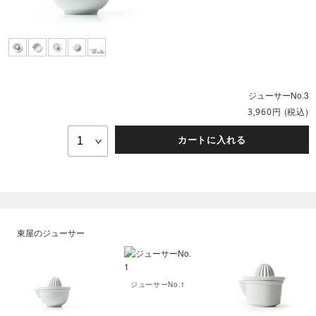
ジューサーNo.3
円
(税込)
3,960
カートに入れる
東屋のジューサー
ジューサーNo.1