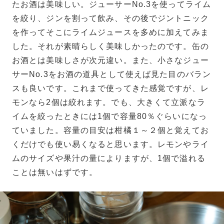
たお酒は美味しい。ジューサーNo.3を使ってライム
を絞り、ジンを割って飲み、その後でジントニック
を作ってそこにライムジュースを多めに加えてみま
した。それが素晴らしく美味しかったのです。缶の
お酒とは美味しさが次元違い。また、小さなジュー
サーNo.3をお酒の道具として使えば見た目のバラン
スも良いです。これまで使ってきた感覚ですが、レ
モンなら2個は絞れます。でも、大きくて立派なラ
イムを絞ったときには1個で容量80％ぐらいになっ
ていました。容量の目安は柑橘１～２個と覚えてお
くだけでも使い易くなると思います。レモンやライ
ムのサイズや果汁の量によりますが、1個で溢れる
ことは無いはずです。