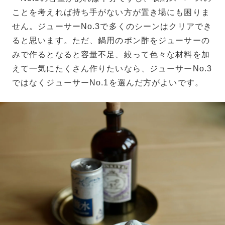
ことを考えれば持ち手がない方が置き場にも困りま
せん。ジューサーNo.3で多くのシーンはクリアでき
ると思います。ただ、鍋用のポン酢をジューサーの
みで作るとなると容量不足、絞って色々な材料を加
えて一気にたくさん作りたいなら、ジューサーNo.3
ではなくジューサーNo.1を選んだ方がよいです。