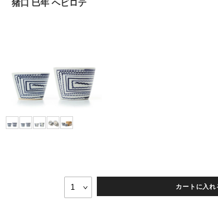
猪口 巳年 ヘビロテ
カートに入れ