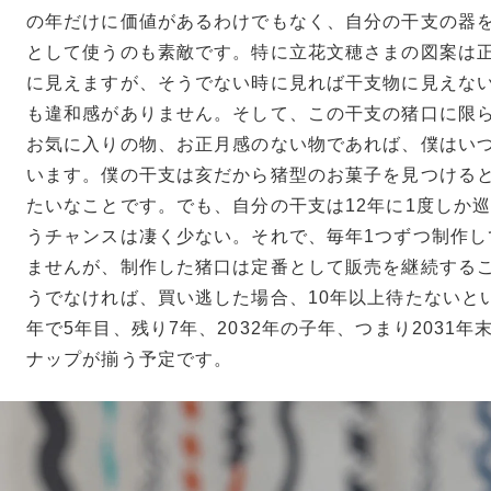
の年だけに価値があるわけでもなく、自分の干支の器
として使うのも素敵です。特に立花文穂さまの図案は
に見えますが、そうでない時に見れば干支物に見えな
も違和感がありません。そして、この干支の猪口に限
お気に入りの物、お正月感のない物であれば、僕はい
います。僕の干支は亥だから猪型のお菓子を見つける
たいなことです。でも、自分の干支は12年に1度しか
うチャンスは凄く少ない。それで、毎年1つずつ制作し
ませんが、制作した猪口は定番として販売を継続する
うでなければ、買い逃した場合、10年以上待たないと
年で5年目、残り7年、2032年の子年、つまり2031
ナップが揃う予定です。