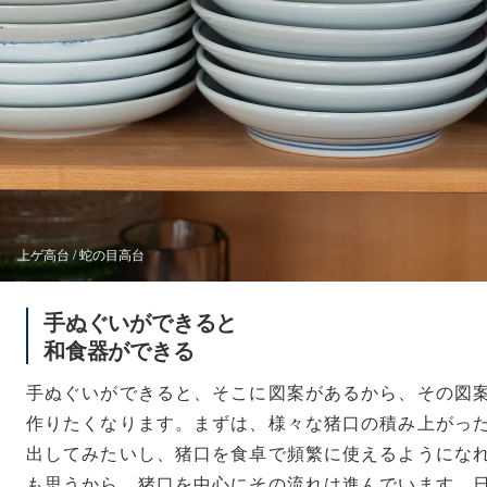
上ゲ高台 / 蛇の目高台
手ぬぐいができると
和食器ができる
手ぬぐいができると、そこに図案があるから、その図
作りたくなります。まずは、様々な猪口の積み上がっ
出してみたいし、猪口を食卓で頻繁に使えるようにな
も思うから、猪口を中心にその流れは進んでいます。