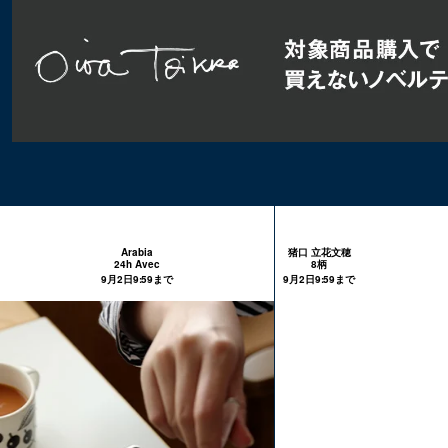
Arabia
猪口 立花文穂
24h Avec
8柄
9月2日9:59まで
9月2日9:59まで