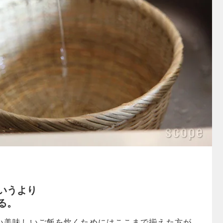
いうより
る。
い美味しいご飯を炊くためにはここまで揃えた方が