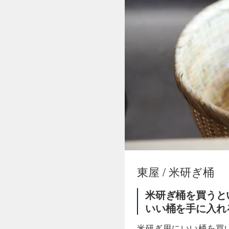
東屋 / 米研ぎ桶
米研ぎ桶を買うと
いい桶を手に入れ
米研ぎ用にいい桶を買