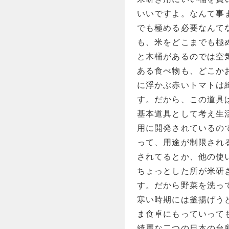
いいですよ。なんて事
でも極める必要なんて
も、米をどこまでも極
と木桶があるのでは空
ある食べ物も、どこか
に浮かぶ赤いトマトは
す。だから、この道具
基本道具として考え生
用に開発されているの
って、用途が制限され
されてるとか、他の使
ちょっとした所が米研
す。だから野菜を洗っ
寒い時期には釜揚げう
ま食卓にもっていって
綺麗な二つの日本の台