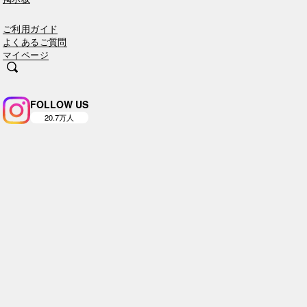
ご利用ガイド
よくあるご質問
マイページ
FOLLOW US