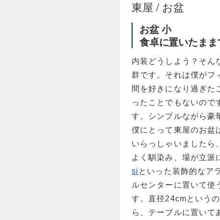
東屋 / お盆
お盆 小
食卓に置いたまま
内装どうしよう？そん
群です。それは僕がフ
間を好きになり過ぎた
ったことでもないので
す。シンプルながら豪
僕にとって東屋のお盆
いらっしゃいましたら
よく馴染み、場が立派
si
といった装飾的なア
ルセンターに置いて使
す。直径24cmとい
ら、テーブルに置いて