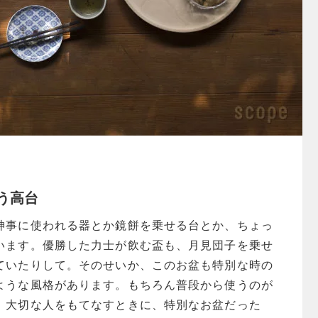
う高台
神事に使われる器とか鏡餅を乗せる台とか、ちょっ
います。優勝した力士が飲む盃も、月見団子を乗せ
ていたりして。そのせいか、このお盆も特別な時の
ような風格があります。もちろん普段から使うのが
、大切な人をもてなすときに、特別なお盆だった