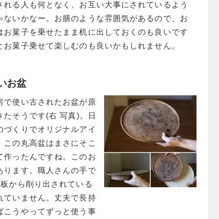
される人も何となく、お互い大事にされているよう
ゃないかなー。お膳のような雰囲気があるので、お
はお菓子を乗せたまま机に出しておくのも良いです
とお菓子乗せて楽しむのも良いかもしれません。
いお盆
房で使い古されたお盆が原
たそうです(右 写真)。日
のづくりでオリジナルアイ
、この丸高盆はまさにそこ
て作ったんですね。このお
あります。職人さんの手で
の板から削り出されている
れていません。丈夫で長持
ばこうやってずっと使う事