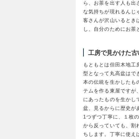
ら、お茶を出す人も出
な気持ちが現れるんじ
客さんが沢山いるとき
し、自分のためにお茶
工房で見かけた古
もともとは但田木地工
型となって丸高盆はでき
本の伝統を生かしたも
テムを作る東屋ですが
にあったものを生かし
盆、見るからに歴史が
1つずつ丁寧に、１枚
から反っていても、割
ちします。丁寧に使え