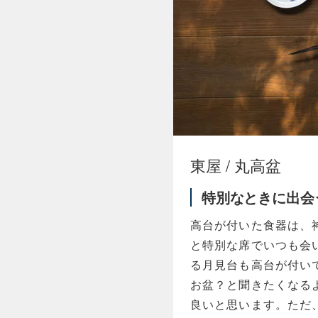
東屋 / 丸高盆
特別なときに出会
高台が付いた食器は、
と特別な席でいつも会
る月見台も高台が付い
お盆？と聞きたくなる
良いと思います。ただ