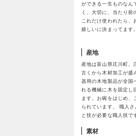
ができる一生ものなん
く、大切に、当たり前
これだけ使われたら、
嬉しいに決まってます
産地
産地は富山県庄川町。
古くから木材加工が盛
器用の木地製品が全国
れる機械に木を固定し
ます。お碗をはじめ、
られています。 職人
と技が必要な職人技で
素材