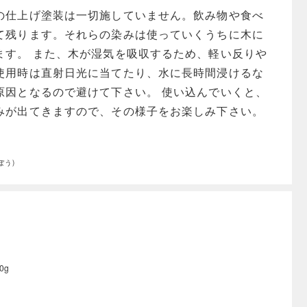
の仕上げ塗装は一切施していません。飲み物や食べ
て残ります。それらの染みは使っていくうちに木に
ます。 また、木が湿気を吸収するため、軽い反りや
使用時は直射日光に当てたり、水に長時間浸けるな
原因となるので避けて下さい。 使い込んでいくと、
みが出てきますので、その様子をお楽しみ下さい。
ぼう)
0g