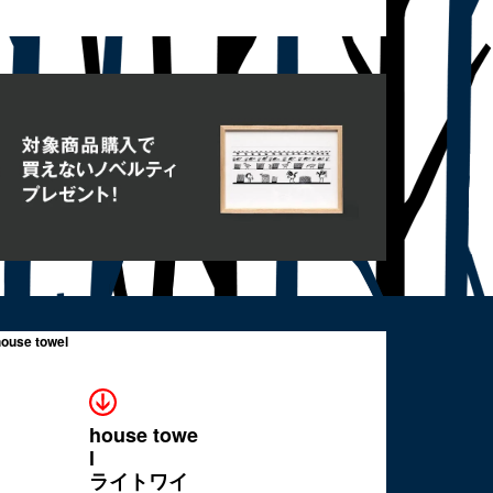
house towe
l
ライトワイ