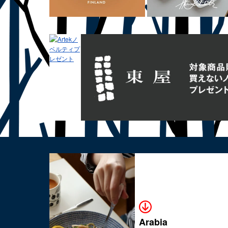
Arabia