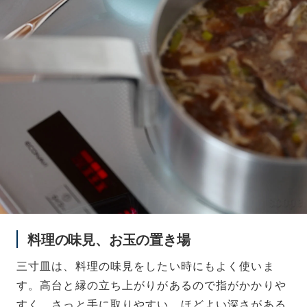
料理の味見、お玉の置き場
三寸皿は、料理の味見をしたい時にもよく使いま
す。高台と縁の立ち上がりがあるので指がかかりや
すく、さっと手に取りやすい。ほどよい深さがある