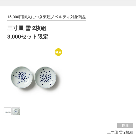
三寸皿 雪 2枚組
3,000セット限定
三寸皿 雪 2枚組