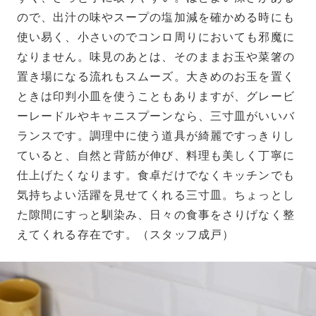
ので、出汁の味やスープの塩加減を確かめる時にも
使い易く、小さいのでコンロ周りにおいても邪魔に
なりません。味見のあとは、そのままお玉や菜箸の
置き場になる流れもスムーズ。大きめのお玉を置く
ときは印判小皿を使うこともありますが、グレービ
ーレードルやキャニスプーンなら、三寸皿がいいバ
ランスです。調理中に使う道具が綺麗ですっきりし
ていると、自然と背筋が伸び、料理も美しく丁寧に
仕上げたくなります。食卓だけでなくキッチンでも
気持ちよい活躍を見せてくれる三寸皿。ちょっとし
た隙間にすっと馴染み、日々の食事をさりげなく整
えてくれる存在です。（スタッフ成戸）