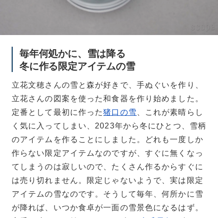
毎年何処かに、雪は降る
冬に作る限定アイテムの雪
立花文穂さんの雪と森が好きで、手ぬぐいを作り、
立花さんの図案を使った和食器を作り始めました。
定番として最初に作った
猪口の雪
、これが素晴らし
く気に入ってしまい、2023年から冬にひとつ、雪柄
のアイテムを作ることにしました。どれも一度しか
作らない限定アイテムなのですが、すぐに無くなっ
てしまうのは寂しいので、たくさん作るからすぐに
は売り切れません。限定じゃないようで、実は限定
アイテムの雪なのです。そうして毎年、何所かに雪
が降れば、いつか食卓が一面の雪景色になるはず。