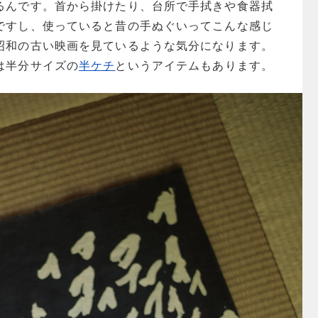
るんです。首から掛けたり、台所で手拭きや食器拭
ですし、使っていると昔の手ぬぐいってこんな感じ
昭和の古い映画を見ているような気分になります。
は半分サイズの
半ケチ
というアイテムもあります。