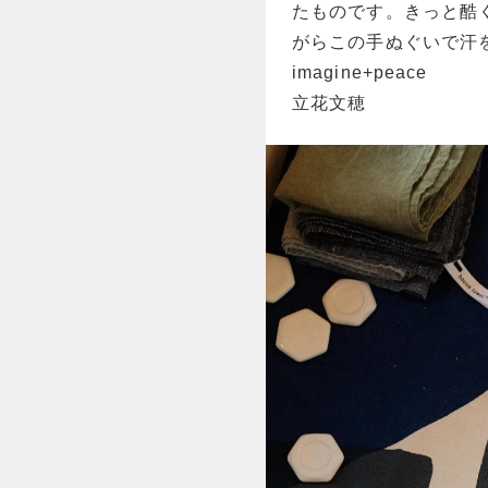
たものです。きっと酷
がらこの手ぬぐいで汗
imagine+peace
立花文穂