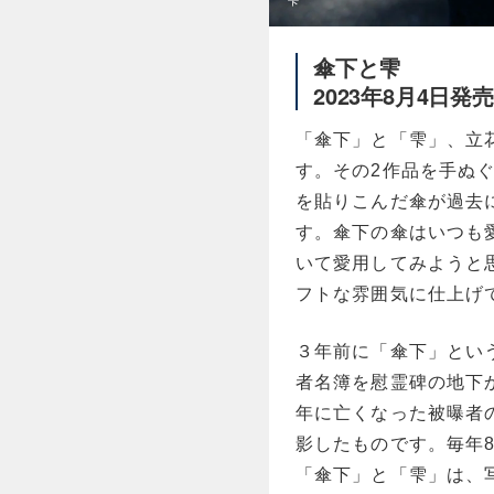
傘下と雫
2023年8月4日発売
「傘下」と「雫」、立
す。その2作品を手ぬ
を貼りこんだ傘が過去
す。傘下の傘はいつも
いて愛用してみようと
フトな雰囲気に仕上げ
３年前に「傘下」とい
者名簿を慰霊碑の地下
年に亡くなった被曝者
影したものです。毎年
「傘下」と「雫」は、